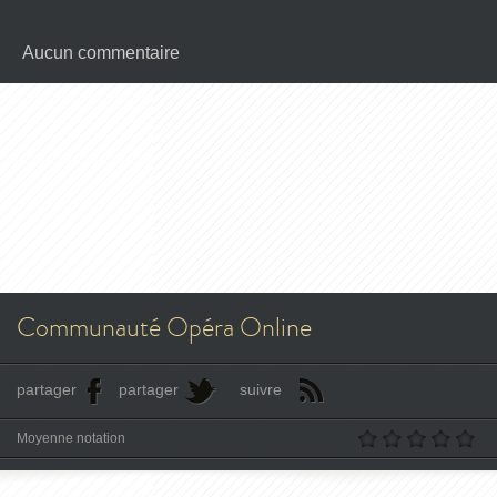
Aucun commentaire
Communauté Opéra Online
partager
partager
suivre
Moyenne notation