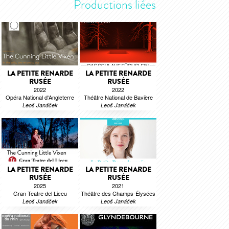
Productions liées
LA PETITE RENARDE
LA PETITE RENARDE
RUSÉE
RUSÉE
2022
2022
Opéra National d'Angleterre
Théâtre National de Bavière
Leoš Janáček
Leoš Janáček
LA PETITE RENARDE
LA PETITE RENARDE
RUSÉE
RUSÉE
2025
2021
Gran Teatre del Liceu
Théâtre des Champs-Élysées
Leoš Janáček
Leoš Janáček