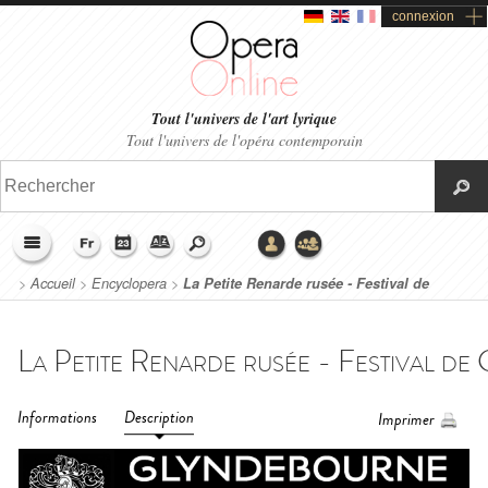
connexion
Tout l'univers de l'art lyrique
Tout l'univers de l'opéra contemporain
>
Accueil
>
Encyclopera
>
La Petite Renarde rusée - Festival de
Glyndebourne (2012)
Informations
Description
Imprimer