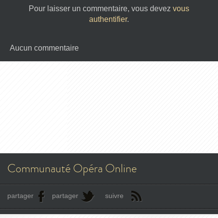
Pour laisser un commentaire, vous devez
vous
authentifier
.
Aucun commentaire
Communauté Opéra Online
partager
partager
suivre