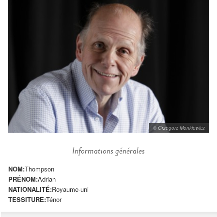
© Grzegorz Monkiewicz
Informations générales
NOM:
Thompson
PRÉNOM:
Adrian
NATIONALITÉ:
Royaume-uni
TESSITURE:
Ténor