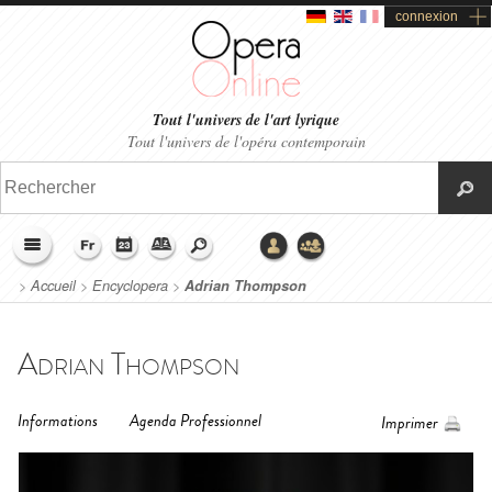
connexion
Tout l'univers de l'art lyrique
Tout l'univers de l'opéra contemporain
>
Accueil
>
Encyclopera
>
Adrian Thompson
Adrian Thompson
Informations
Agenda Professionnel
Imprimer