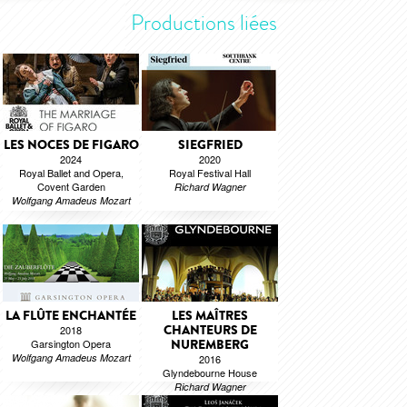
Productions liées
LES NOCES DE FIGARO
SIEGFRIED
2024
2020
Royal Ballet and Opera,
Royal Festival Hall
Covent Garden
Richard Wagner
Wolfgang Amadeus Mozart
LA FLÛTE ENCHANTÉE
LES MAÎTRES
CHANTEURS DE
2018
Garsington Opera
NUREMBERG
Wolfgang Amadeus Mozart
2016
Glyndebourne House
Richard Wagner