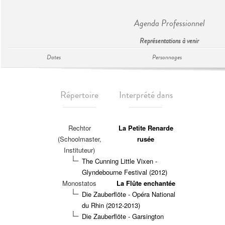
Agenda Professionnel
Représentations à venir
Dates
Personnages
Répertoire
Interprété dans
Rechtor
La Petite Renarde
(Schoolmaster,
rusée
Instituteur)
The Cunning Little Vixen -
Glyndebourne Festival (2012)
Monostatos
La Flûte enchantée
Die Zauberflöte - Opéra National
du Rhin (2012-2013)
Die Zauberflöte - Garsington