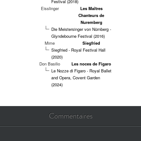
Festival (2018)
Eisslinger
Les Maîtres
Chanteurs de
Nuremberg
Die Meistersinger von Nürnberg -
Glyndebourne Festival (2016)
Mime
Siegfried
Siegfried - Royal Festival Hall
(2020)
Don Basilio
Les noces de Figaro
Le Nozze di Figaro - Royal Ballet
and Opera, Covent Garden
(2024)
Commentaires