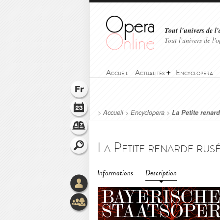
Tout l'univers de l'
Tout l'univers de l
Accueil
Actualités
Encyclopera
>
Accueil
>
Encyclopera
>
La Petite renar
Informations
Description