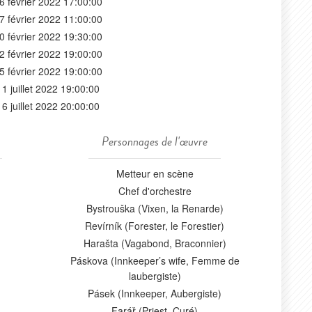
6 février 2022 17:00:00
7 février 2022 11:00:00
0 février 2022 19:30:00
2 février 2022 19:00:00
5 février 2022 19:00:00
11 juillet 2022 19:00:00
16 juillet 2022 20:00:00
Personnages de l'œuvre
Metteur en scène
Chef d'orchestre
Bystrouška (Vixen, la Renarde)
Revírník (Forester, le Forestier)
Harašta (Vagabond, Braconnier)
Páskova (Innkeeper’s wife, Femme de
laubergiste)
Pásek (Innkeeper, Aubergiste)
Farář (Priest, Curé)