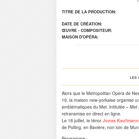
TITRE DE LA PRODUCTION:
DATE DE CRÉATION:
ŒUVRE - COMPOSITEUR:
MAISON D'OPÉRA:
les
Alors que le Metropolitan Opera de New
19, la maison new-yorkaise organise un
emblématiques du Met. Intitulée «
Met 
retransmise en direct en ligne.
Le 18 juillet, le ténor
Jonas Kaufmann
de Polling, en Bavière, non loin de Muni
Programme :