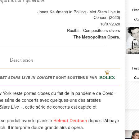
Informations générales
Festi
Jonas Kaufmann in Polling - Met Stars Live in
Concert (2020)
Com
18/07/2020
Récital
-
Compositeurs divers
The Metropolitan Opera.
Description
Festi
met stars live in concert
sont soutenus par
Com
 York reste portes closes du fait de la pandémie de Covid-
e série de concerts avec quelques-uns des artistes
Stars Live
», cette série de concerts est captée et
se produit avec le pianiste
Helmut Deutsch
depuis l’Abbaye
ch. Il interprète douze grands airs d’opéra.