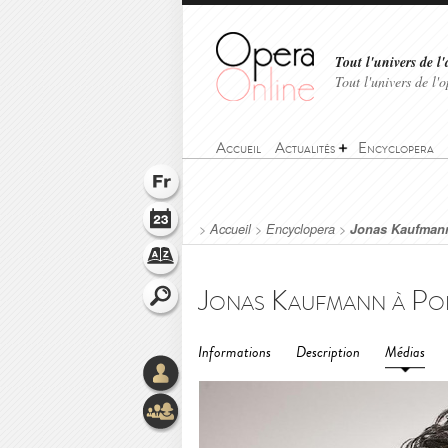
Tout l'univers de l'
Tout l'univers de l
Accueil
Actualités
Encyclopera
>
Accueil
>
Encyclopera
>
Jonas Kaufmann 
Informations
Description
Médias