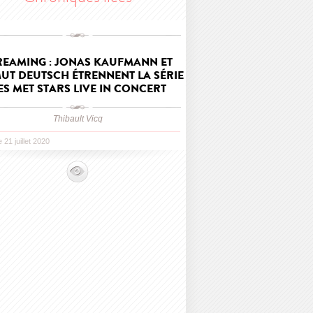
REAMING : JONAS KAUFMANN ET
UT DEUTSCH ÉTRENNENT LA SÉRIE
ES MET STARS LIVE IN CONCERT
Thibault Vicq
e 21 juillet 2020