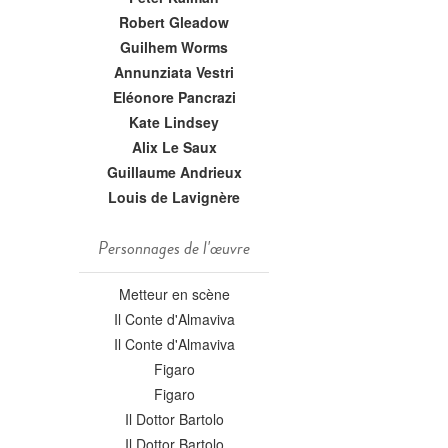
Robert Gleadow
Guilhem Worms
Annunziata Vestri
Eléonore Pancrazi
Kate Lindsey
Alix Le Saux
Guillaume Andrieux
Louis de Lavignère
Personnages de l'œuvre
Metteur en scène
Il Conte d'Almaviva
Il Conte d'Almaviva
Figaro
Figaro
Il Dottor Bartolo
Il Dottor Bartolo