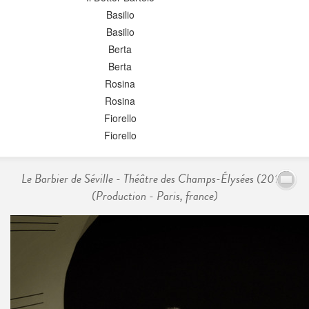
Basilio
Basilio
Berta
Berta
Rosina
Rosina
Fiorello
Fiorello
Le Barbier de Séville - Théâtre des Champs-Élysées (2017)
(Production - Paris, france)