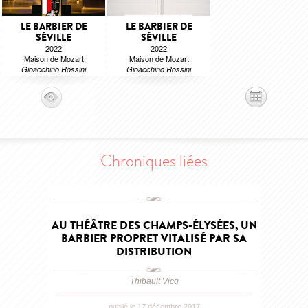
LE BARBIER DE
LE BARBIER DE
SÉVILLE
SÉVILLE
2022
2022
Maison de Mozart
Maison de Mozart
Gioacchino Rossini
Gioacchino Rossini
Chroniques liées
AU THÉÂTRE DES CHAMPS-ÉLYSÉES, UN
BARBIER PROPRET VITALISÉ PAR SA
DISTRIBUTION
Thibault Vicq
publié le 17 décembre 2017