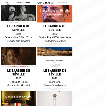
LE BARBIER DE
LE BARBIER DE
SÉVILLE
SÉVILLE
2025
2023
Opéra Nice Côte d'Azur
Opéra Royal Wallonie-Liège
Gioacchino Rossini
Gioacchino Rossini
LE BARBIER DE
LE BARBIER DE
SÉVILLE
SÉVILLE
2023
2022
Opéra de Tours
Sferisterio
Gioacchino Rossini
Gioacchino Rossini