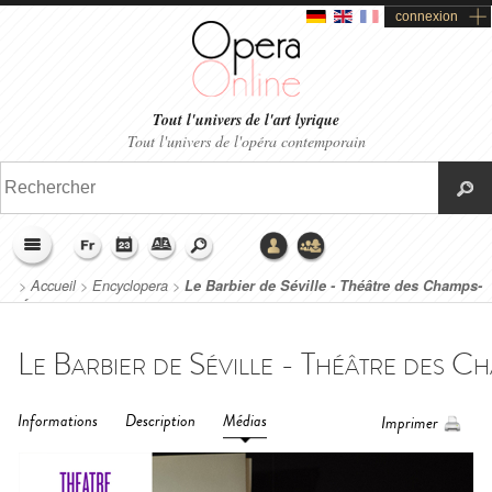
connexion
Tout l'univers de l'art lyrique
Tout l'univers de l'opéra contemporain
>
Accueil
>
Encyclopera
>
Le Barbier de Séville - Théâtre des Champs-
Élysées (2017)
Informations
Description
Médias
Imprimer