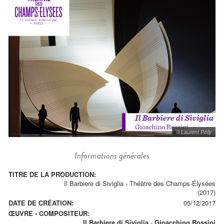
© Laurent Pelly
Informations générales
TITRE DE LA PRODUCTION:
Il Barbiere di Siviglia - Théâtre des Champs-Élysées
(2017)
DATE DE CRÉATION:
05/12/2017
ŒUVRE - COMPOSITEUR:
Il Barbiere di Siviglia
-
Gioacchino Rossini