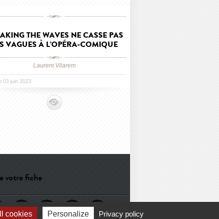
AKING THE WAVES NE CASSE PAS
S VAGUES À L’OPÉRA-COMIQUE
Laurent Vilarem
le 03 juin 2023
e votre fiche
l cookies
Personalize
Privacy policy