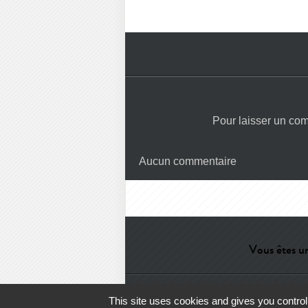
Pour laisser un co
Aucun commentaire
Vous êtes un
Aide
-
Contact
-
Admin
-
Lexiqu
This site uses cookies and gives you control