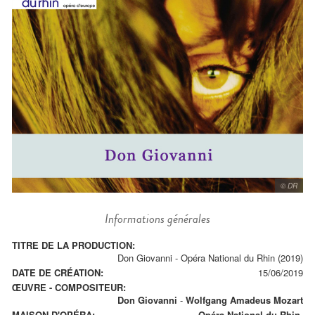
© DR
Informations générales
TITRE DE LA PRODUCTION:
Don Giovanni - Opéra National du Rhin (2019)
DATE DE CRÉATION:
15/06/2019
ŒUVRE - COMPOSITEUR:
Don Giovanni
-
Wolfgang Amadeus Mozart
MAISON D'OPÉRA:
Opéra National du Rhin.