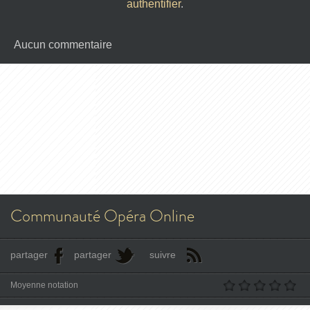
authentifier
.
Aucun commentaire
Communauté Opéra Online
partager
partager
suivre
Moyenne notation