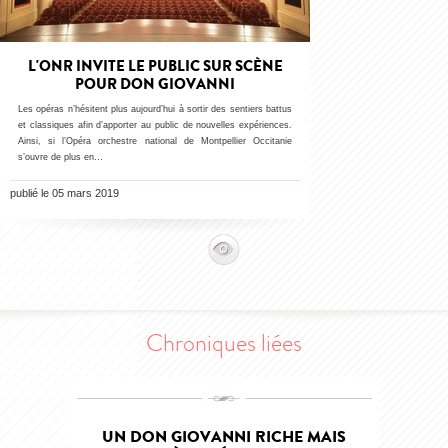
L'ONR INVITE LE PUBLIC SUR SCÈNE
POUR DON GIOVANNI
Les opéras n’hésitent plus aujourd’hui à sortir des sentiers battus
et classiques afin d’apporter au public de nouvelles expériences.
Ainsi, si l’Opéra orchestre national de Montpellier Occitanie
s’ouvre de plus en…
publié le 05 mars 2019
Chroniques liées
UN DON GIOVANNI RICHE MAIS