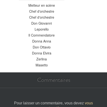
Metteur en scène
Chef d'orchestre
Chef d'orchestre
Don Giovanni
Leporello
Il Commendatore
Donna Anna
Don Ottavio
Donna Elvira
Zerlina
Masetto
Commentaires
Pour laisser un commentaire, vous devez
vous