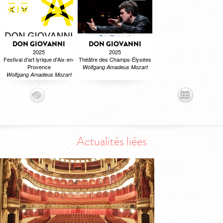
DON GIOVANNI
DON GIOVANNI
2025
2025
Festival d'art lyrique d'Aix-en-
Théâtre des Champs-Élysées
Provence
Wolfgang Amadeus Mozart
Wolfgang Amadeus Mozart
Actualités liées