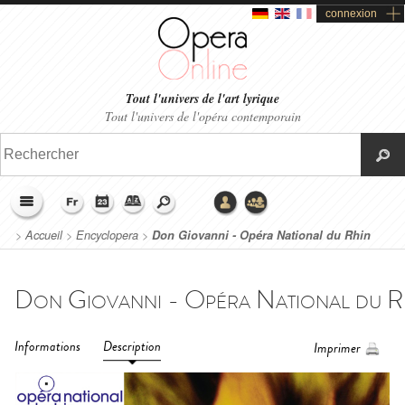
connexion
Tout l'univers de l'art lyrique
Tout l'univers de l'opéra contemporain
>
Accueil
>
Encyclopera
>
Don Giovanni - Opéra National du Rhin
(2019)
Informations
Description
Imprimer