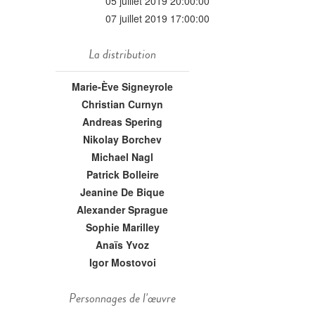
05 juillet 2019 20:00:00
07 juillet 2019 17:00:00
La distribution
Marie-Ève Signeyrole
Christian Curnyn
Andreas Spering
Nikolay Borchev
Michael Nagl
Patrick Bolleire
Jeanine De Bique
Alexander Sprague
Sophie Marilley
Anaïs Yvoz
Igor Mostovoi
Personnages de l'œuvre