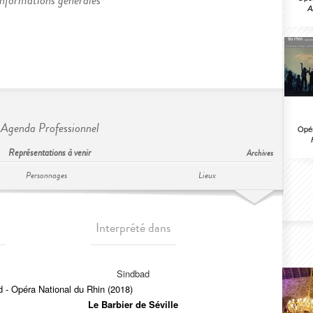
Informations générales
A
Agenda Professionnel
Opér
Représentations à venir
Archives
Personnages
Lieux
Interprété dans
Sindbad
 - Opéra National du Rhin (2018)
Le Barbier de Séville