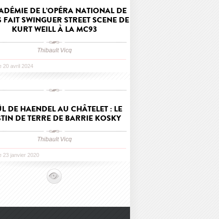
ADÉMIE DE L’OPÉRA NATIONAL DE
S FAIT SWINGUER STREET SCENE DE
KURT WEILL À LA MC93
Thibault Vicq
le 20 avril 2024
L DE HAENDEL AU CHÂTELET : LE
STIN DE TERRE DE BARRIE KOSKY
Thibault Vicq
le 23 janvier 2020