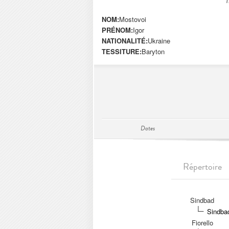
NOM:
Mostovoi
PRÉNOM:
Igor
NATIONALITÉ:
Ukraine
TESSITURE:
Baryton
Dates
Répertoire
Sindbad
Sindbad
Fiorello