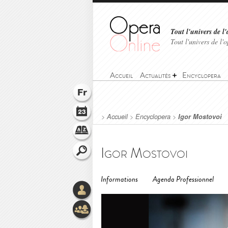
Tout l'univers de l'
Tout l'univers de l
Accueil
Actualités
Encyclopera
>
Accueil
>
Encyclopera
>
Igor Mostovoi
Igor Mostovoi
Informations
Agenda Professionnel