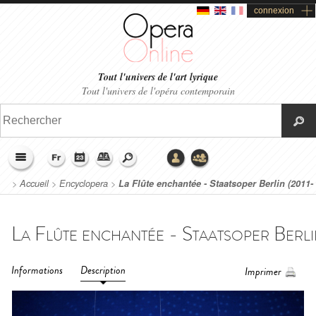
connexion
Tout l'univers de l'art lyrique
Tout l'univers de l'opéra contemporain
>
Accueil
>
Encyclopera
>
La Flûte enchantée - Staatsoper Berlin (2011-
2012)
Informations
Description
Imprimer