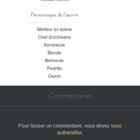
Personnages de l'œuvre
Metteur en scène
Chef d'orchestre
Konstanze
Blonde
Belmonte
Pedrillo
Osmin
Commentaires
Pour laisser un commentaire, vous devez
vous
authentifier
.