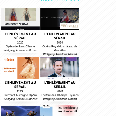
L'ENLÈVEMENT AU
L'ENLÈVEMENT AU
SÉRAIL
SÉRAIL
2025
2024
Opéra de Saint-Étienne
Opéra Royal du château de
Versailles
Wolfgang Amadeus Mozart
Wolfgang Amadeus Mozart
L'ENLÈVEMENT AU
L'ENLÈVEMENT AU
SÉRAIL
SÉRAIL
2024
2023
Clermont Auvergne Opéra
Théâtre des Champs-Élysées
Wolfgang Amadeus Mozart
Wolfgang Amadeus Mozart