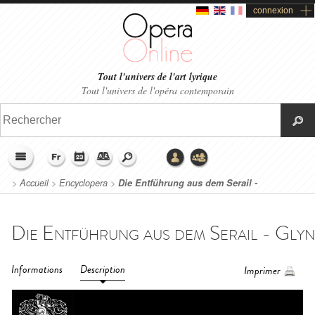
connexion
Tout l'univers de l'art lyrique
Tout l'univers de l'opéra contemporain
>
Accueil
>
Encyclopera
>
Die Entführung aus dem Serail -
Glyndebourne (2015)
Informations
Description
Imprimer