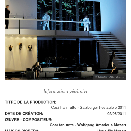
© Monika Rittershaus
Informations générales
TITRE DE LA PRODUCTION:
Così Fan Tutte - Salzburger Festspiele 2011
DATE DE CRÉATION:
05/08/2011
ŒUVRE - COMPOSITEUR:
Così fan tutte
-
Wolfgang Amadeus Mozart
MAISON D'OPÉRA:
Haus für Mozart