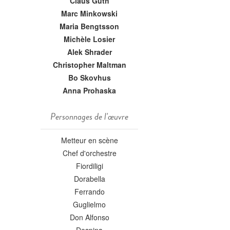
Claus Guth
Marc Minkowski
Maria Bengtsson
Michèle Losier
Alek Shrader
Christopher Maltman
Bo Skovhus
Anna Prohaska
Personnages de l'œuvre
Metteur en scène
Chef d'orchestre
Fiordiligi
Dorabella
Ferrando
Guglielmo
Don Alfonso