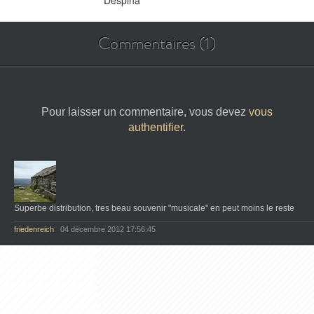
Despina
Commentaires (1)
Pour laisser un commentaire, vous devez
vous
authentifier
.
Superbe distribution, tres beau souvenir "musicale" en peut moins le reste
friedenreich
04 décembre 2012 17:56:45