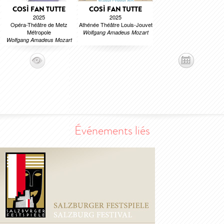
COSÌ FAN TUTTE
COSÌ FAN TUTTE
2025
2025
Opéra-Théâtre de Metz
Athénée Théâtre Louis-Jouvet
Métropole
Wolfgang Amadeus Mozart
Wolfgang Amadeus Mozart
Événements liés