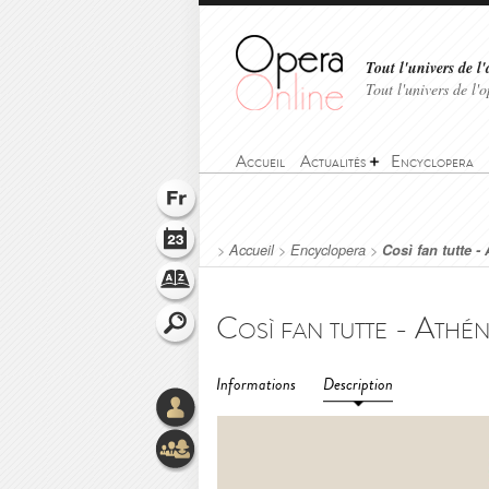
Tout l'univers de l'
Tout l'univers de l
Accueil
Actualités
Encyclopera
>
Accueil
>
Encyclopera
>
Così fan tutte -
Informations
Description