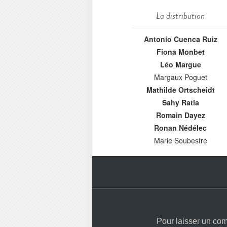
La distribution
Antonio Cuenca Ruiz
Fiona Monbet
Léo Margue
Margaux Poguet
Mathilde Ortscheidt
Sahy Ratia
Romain Dayez
Ronan Nédélec
Marie Soubestre
Pour laisser un co