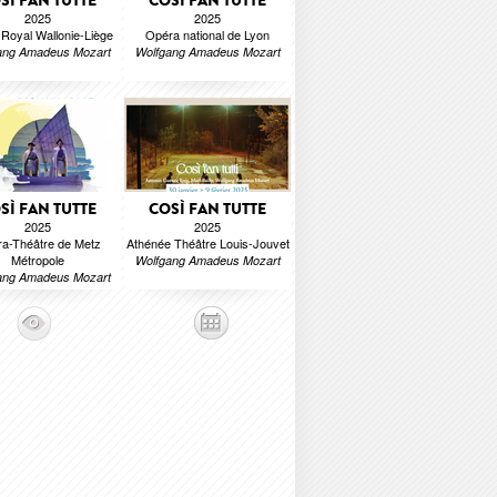
SÌ FAN TUTTE
COSÌ FAN TUTTE
2025
2025
Royal Wallonie-Liège
Opéra national de Lyon
ang Amadeus Mozart
Wolfgang Amadeus Mozart
SÌ FAN TUTTE
COSÌ FAN TUTTE
2025
2025
a-Théâtre de Metz
Athénée Théâtre Louis-Jouvet
Métropole
Wolfgang Amadeus Mozart
ang Amadeus Mozart