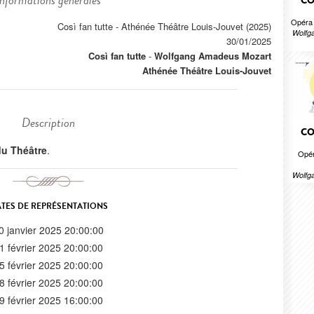
Informations générales
CO
Opéra 
Così fan tutte - Athénée Théâtre Louis-Jouvet (2025)
Wolfg
30/01/2025
Così fan tutte
-
Wolfgang Amadeus Mozart
Athénée Théâtre Louis-Jouvet
Description
CO
 du Théâtre
.
Opér
Wolfg
TES DE REPRÉSENTATIONS
0 janvier 2025 20:00:00
1 février 2025 20:00:00
5 février 2025 20:00:00
8 février 2025 20:00:00
9 février 2025 16:00:00