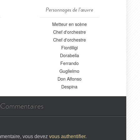
Personnages de l'œuvre
Metteur en scène
Chef d'orchestre
Chef d'orchestre
Fiordiligi
Dorabella
Ferrando
Guglielmo
Don Alfonso
Despina
Commentaires
mmentaire, vous devez
vous authentifier
.