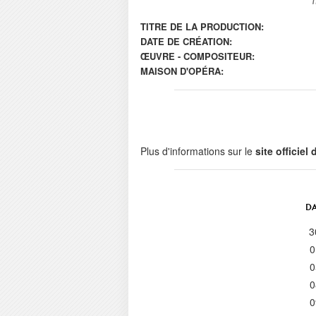
TITRE DE LA PRODUCTION:
DATE DE CRÉATION:
ŒUVRE - COMPOSITEUR:
MAISON D'OPÉRA:
Plus d'informations sur le
site officiel
DA
3
0
0
0
0