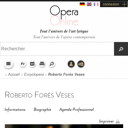
connexion
Tout l'univers de l'art lyrique
Tout l'univers de l'opéra contemporain
>
Accueil
>
Encyclopera
>
Roberto Forès Veses
Roberto Forès Veses
Informations
Biographie
Agenda Professionnel
Imprimer