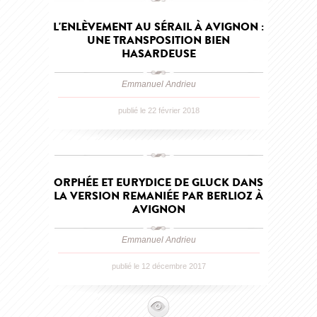
L'ENLÈVEMENT AU SÉRAIL À AVIGNON :
UNE TRANSPOSITION BIEN
HASARDEUSE
Emmanuel Andrieu
publié le 22 février 2018
ORPHÉE ET EURYDICE DE GLUCK DANS
LA VERSION REMANIÉE PAR BERLIOZ À
AVIGNON
Emmanuel Andrieu
publié le 12 décembre 2017