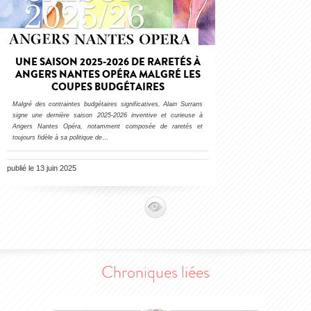
UNE SAISON 2025-2026 DE RARETÉS À
ANGERS NANTES OPÉRA MALGRÉ LES
COUPES BUDGÉTAIRES
Malgré des contraintes budgétaires significatives, Alain Surrans
signe une dernière saison 2025-2026 inventive et curieuse à
Angers Nantes Opéra, notamment composée de raretés et
toujours fidèle à sa politique de
…
publié le 13 juin 2025
Chroniques liées