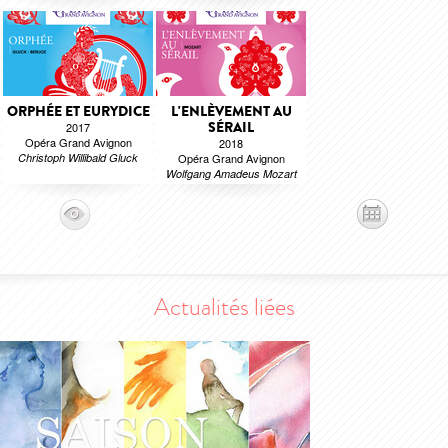
ORPHÉE ET EURYDICE
L'ENLÈVEMENT AU
SÉRAIL
2017
Opéra Grand Avignon
2018
Christoph Willibald Gluck
Opéra Grand Avignon
Wolfgang Amadeus Mozart
Actualités liées