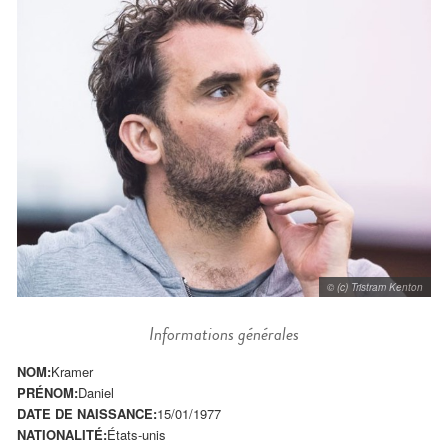
© (c) Tristram Kenton
Informations générales
NOM:
Kramer
PRÉNOM:
Daniel
DATE DE NAISSANCE:
15/01/1977
NATIONALITÉ:
États-unis