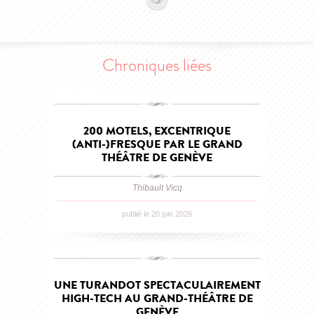
Chroniques liées
200 MOTELS, EXCENTRIQUE
(ANTI-)FRESQUE PAR LE GRAND
THÉÂTRE DE GENÈVE
Thibault Vicq
publié le 20 juin 2026
UNE TURANDOT SPECTACULAIREMENT
HIGH-TECH AU GRAND-THÉÂTRE DE
GENÈVE