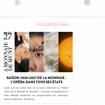
Actualités liées
SAISON 2026-2027 DE LA MONNAIE :
L’OPÉRA DANS TOUS SES ÉTATS
Quels sont les temps forts de la saison 2026-2027 du Théâtre
Royal de la Monnaie de Bruxelles ? Christina Scheppelmann et
Alain Altinoglu composent une programmation très éclectique,
parfois audacieuse, qui alterne
…