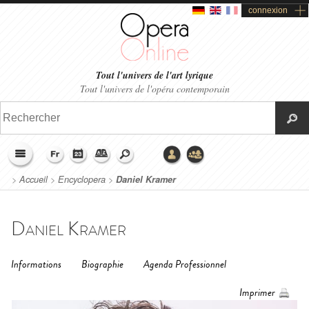
connexion
Tout l'univers de l'art lyrique
Tout l'univers de l'opéra contemporain
>
Accueil
>
Encyclopera
>
Daniel Kramer
Daniel Kramer
Informations
Biographie
Agenda Professionnel
Imprimer