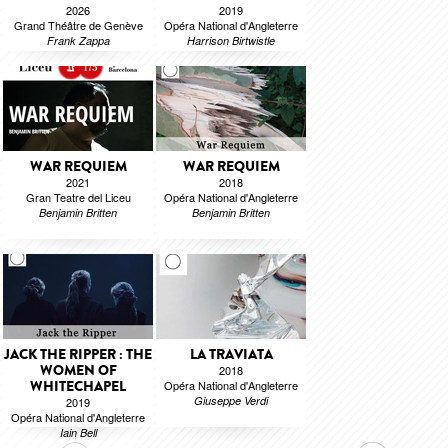
2026
2019
Grand Théâtre de Genève
Opéra National d'Angleterre
Frank Zappa
Harrison Birtwistle
WAR REQUIEM
WAR REQUIEM
2021
2018
Gran Teatre del Liceu
Opéra National d'Angleterre
Benjamin Britten
Benjamin Britten
JACK THE RIPPER : THE
LA TRAVIATA
WOMEN OF
2018
WHITECHAPEL
Opéra National d'Angleterre
Giuseppe Verdi
2019
Opéra National d'Angleterre
Iain Bell