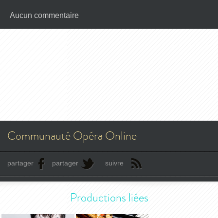
Aucun commentaire
Communauté Opéra Online
partager
partager
suivre
Productions liées