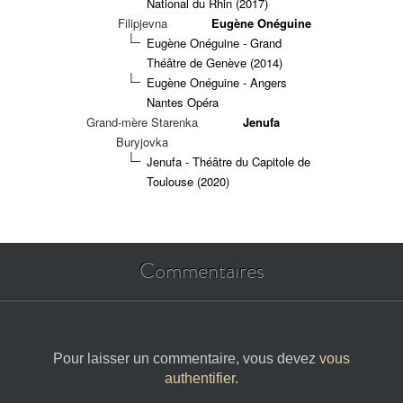
National du Rhin (2017)
Filipjevna
Eugène Onéguine
Eugène Onéguine - Grand
Théâtre de Genève (2014)
Eugène Onéguine - Angers
Nantes Opéra
Grand-mère Starenka
Jenufa
Buryjovka
Jenufa - Théâtre du Capitole de
Toulouse (2020)
Commentaires
Pour laisser un commentaire, vous devez
vous
authentifier
.