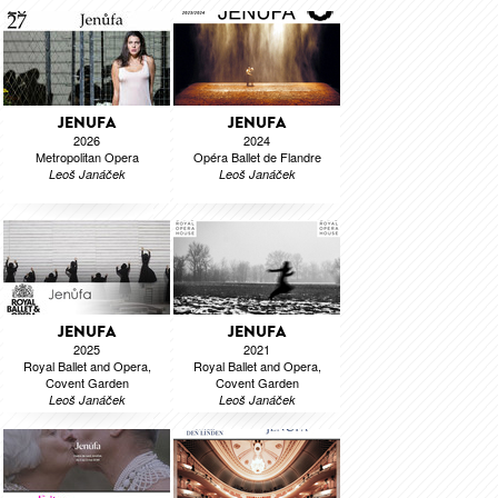
JENUFA
JENUFA
2026
2024
Metropolitan Opera
Opéra Ballet de Flandre
Leoš Janáček
Leoš Janáček
JENUFA
JENUFA
2025
2021
Royal Ballet and Opera,
Royal Ballet and Opera,
Covent Garden
Covent Garden
Leoš Janáček
Leoš Janáček