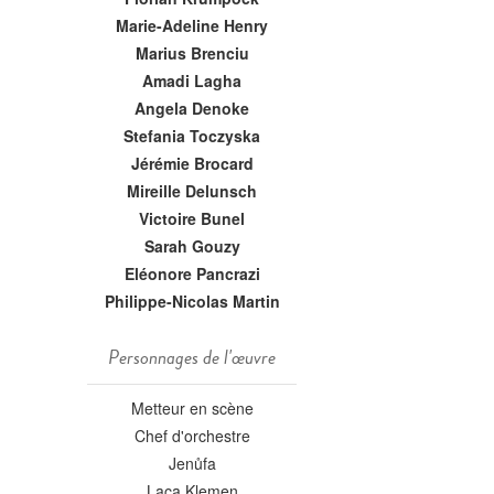
Marie-Adeline Henry
Marius Brenciu
Amadi Lagha
Angela Denoke
Stefania Toczyska
Jérémie Brocard
Mireille Delunsch
Victoire Bunel
Sarah Gouzy
Eléonore Pancrazi
Philippe-Nicolas Martin
Personnages de l'œuvre
Metteur en scène
Chef d'orchestre
Jenůfa
Laca Klemen