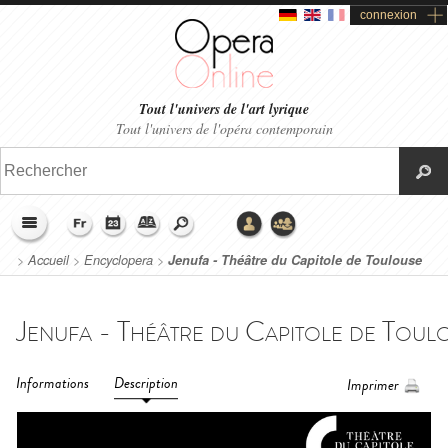
connexion
Tout l'univers de l'art lyrique
Tout l'univers de l'opéra contemporain
>
Accueil
>
Encyclopera
>
Jenufa - Théâtre du Capitole de Toulouse
(2020)
Informations
Description
Imprimer