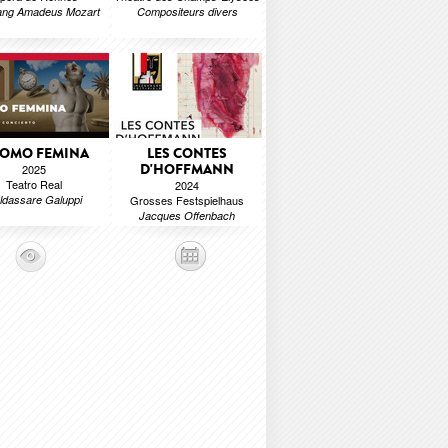
ang Amadeus Mozart
Compositeurs divers
UOMO FEMINA
LES CONTES
D'HOFFMANN
2025
Teatro Real
2024
ldassare Galuppi
Grosses Festspielhaus
Jacques Offenbach