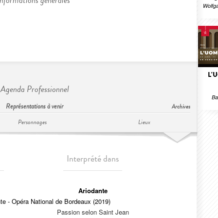
Informations générales
Wolfg
L'
Agenda Professionnel
Ba
Représentations à venir
Archives
Personnages
Lieux
Interprété dans
Ariodante
te - Opéra National de Bordeaux (2019)
Passion selon Saint Jean