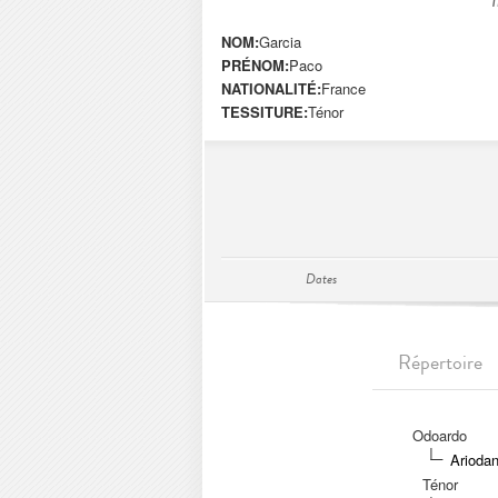
NOM:
Garcia
PRÉNOM:
Paco
NATIONALITÉ:
France
TESSITURE:
Ténor
Dates
Répertoire
Odoardo
Ariodan
Ténor