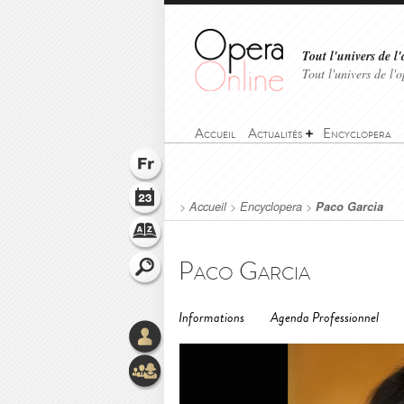
Tout l'univers de l'
Tout l'univers de l
Accueil
Actualités
Encyclopera
>
Accueil
>
Encyclopera
>
Paco Garcia
Paco Garcia
Informations
Agenda Professionnel