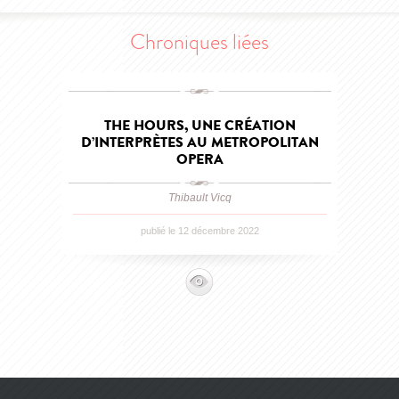
Chroniques liées
THE HOURS, UNE CRÉATION
D’INTERPRÈTES AU METROPOLITAN
OPERA
Thibault Vicq
publié le 12 décembre 2022