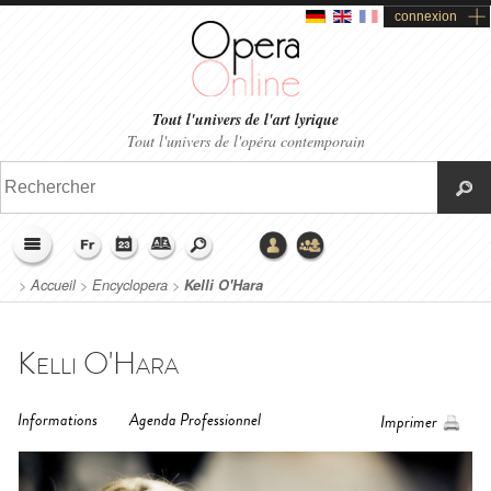
connexion
Tout l'univers de l'art lyrique
Tout l'univers de l'opéra contemporain
>
Accueil
>
Encyclopera
>
Kelli O'Hara
Kelli O'Hara
Informations
Agenda Professionnel
Imprimer