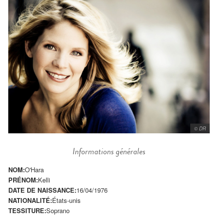
© DR
Informations générales
NOM:
O'Hara
PRÉNOM:
Kelli
DATE DE NAISSANCE:
16/04/1976
NATIONALITÉ:
États-unis
TESSITURE:
Soprano