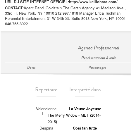
URL DU SITE INTERNET OFFICIEL:
http://www.kelliohara.com/
CONTACT:
Agent Randi Goldstein The Gersh Agency 41 Madison Ave.,
33rd Fl. New York, NY 10010 212.997.1818 Manager Erica Tuchman
Perennial Entertainment 31 W 34th St. Suite 8018 New York, NY 10001
646.755.8922
Agenda Professionnel
Représentations à venir
Dates
Personnages
Répertoire
Interprété dans
Valencienne
La Veuve Joyeuse
The Merry Widow - MET (2014-
2015)
Despina
Così fan tutte