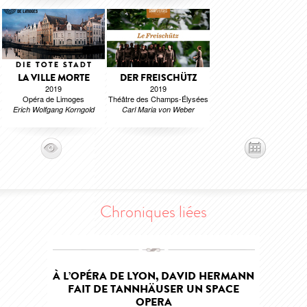
LA VILLE MORTE
DER FREISCHÜTZ
2019
2019
Opéra de Limoges
Théâtre des Champs-Élysées
Erich Wolfgang Korngold
Carl Maria von Weber
Chroniques liées
À L’OPÉRA DE LYON, DAVID HERMANN
FAIT DE TANNHÄUSER UN SPACE
OPERA