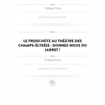
Thibault Vicq
publié le 14 octobre 2022
LE FREISCHÜTZ AU THÉÂTRE DES
CHAMPS-ÉLYSÉES : DONNEZ-NOUS DU
JARRET !
Thibault Vicq
publié le 20 octobre 2019