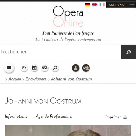
connexion
Tout l'univers de l'art lyrique
Tout l'univers de l'opéra contemporain
>
Accueil
>
Encyclopera
>
Johanni von Oostrum
Johanni von Oostrum
Informations
Agenda Professionnel
Imprimer