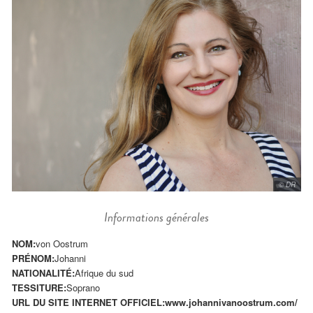
© DR
Informations générales
NOM:
von Oostrum
PRÉNOM:
Johanni
NATIONALITÉ:
Afrique du sud
TESSITURE:
Soprano
URL DU SITE INTERNET OFFICIEL:
www.johannivanoostrum.com/