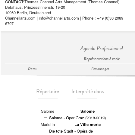
CONTACT:
Thomas Channel Arts Management (Thomas Channel)
Betahaus, Prinzessinnenstr. 19-20
10969 Berlin, Deutschland
Channellarts.com |
info@channellarts.com
| Phone : +49 (0)30 2089
6707
Agenda Professionnel
Représentations à venir
Dates
Personnages
Répertoire
Interprété dans
Salome
Salomé
Salome - Oper Graz (2018-2019)
Marietta
La Ville morte
Die tote Stadt - Opéra de