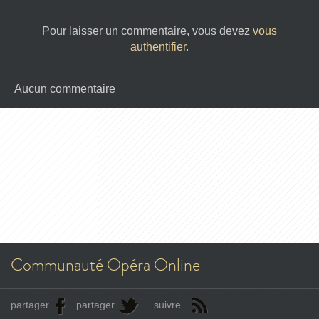
Pour laisser un commentaire, vous devez
vous
authentifier
.
Aucun commentaire
Communauté Opéra Online
partager
partager
suivre