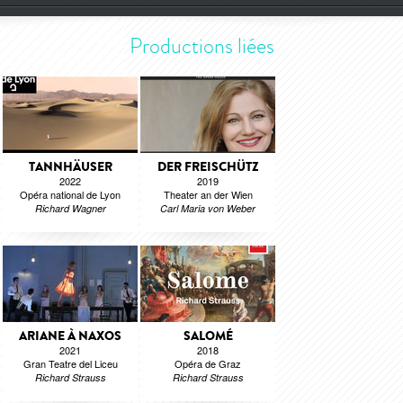
Productions liées
TANNHÄUSER
DER FREISCHÜTZ
2022
2019
Opéra national de Lyon
Theater an der Wien
Richard Wagner
Carl Maria von Weber
ARIANE À NAXOS
SALOMÉ
2021
2018
Gran Teatre del Liceu
Opéra de Graz
Richard Strauss
Richard Strauss