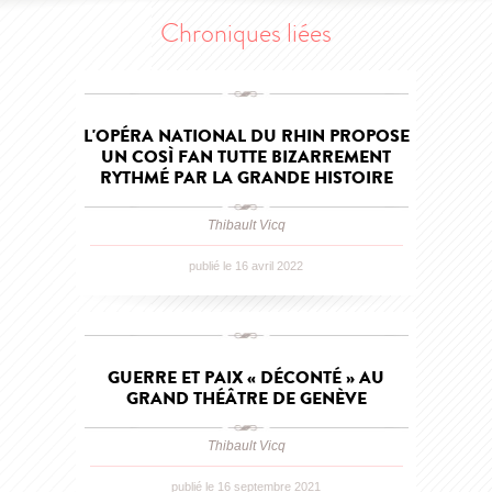
Chroniques liées
L'OPÉRA NATIONAL DU RHIN PROPOSE
UN COSÌ FAN TUTTE BIZARREMENT
RYTHMÉ PAR LA GRANDE HISTOIRE
Thibault Vicq
publié le 16 avril 2022
GUERRE ET PAIX « DÉCONTÉ » AU
GRAND THÉÂTRE DE GENÈVE
Thibault Vicq
publié le 16 septembre 2021