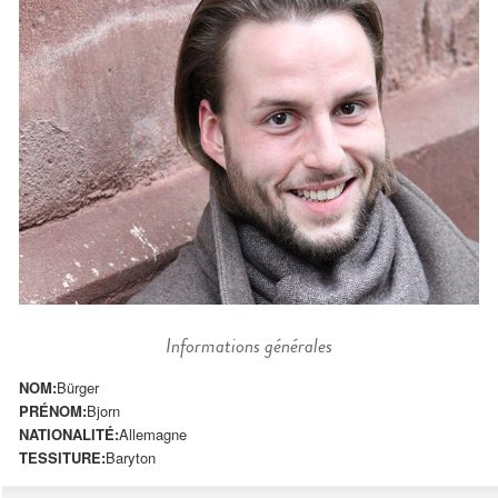
Informations générales
NOM:
Bürger
PRÉNOM:
Bjorn
NATIONALITÉ:
Allemagne
TESSITURE:
Baryton