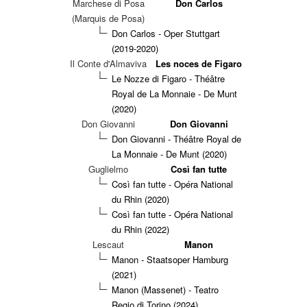
Marchese di Posa
Don Carlos
(Marquis de Posa)
Don Carlos - Oper Stuttgart
(2019-2020)
Il Conte d'Almaviva
Les noces de Figaro
Le Nozze di Figaro - Théâtre
Royal de La Monnaie - De Munt
(2020)
Don Giovanni
Don Giovanni
Don Giovanni - Théâtre Royal de
La Monnaie - De Munt (2020)
Guglielmo
Così fan tutte
Così fan tutte - Opéra National
du Rhin (2020)
Così fan tutte - Opéra National
du Rhin (2022)
Lescaut
Manon
Manon - Staatsoper Hamburg
(2021)
Manon (Massenet) - Teatro
Regio di Torino (2024)