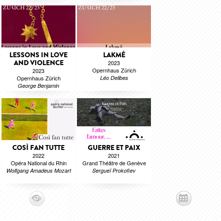
LESSONS IN LOVE
LAKMÉ
AND VIOLENCE
2023
Opernhaus Zürich
2023
Opernhaus Zürich
Léo Delibes
George Benjamin
COSÌ FAN TUTTE
GUERRE ET PAIX
2022
2021
Opéra National du Rhin
Grand Théâtre de Genève
Wolfgang Amadeus Mozart
Sergueï Prokofiev