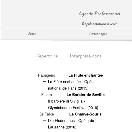
Agenda Professionnel
Représentations à venir
Dates
Personnages
Répertoire
Interprété dans
Papageno
La Flûte enchantée
La Flûte enchantée - Opéra
national de Paris (2015)
Figaro
Le Barbier de Séville
Il barbiere di Siviglia -
Glyndebourne Festival (2016)
Dr Falke
La Chauve-Souris
Die Fledermaus - Opéra de
Lausanne (2018)