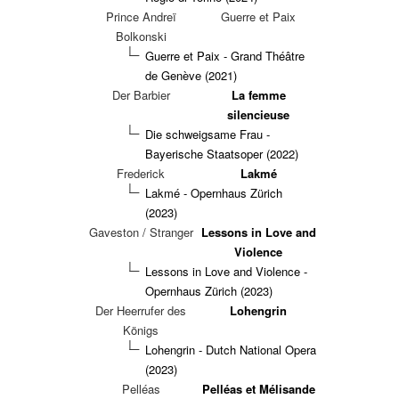
Prince Andreï
Guerre et Paix
Bolkonski
Guerre et Paix - Grand Théâtre
de Genève (2021)
Der Barbier
La femme
silencieuse
Die schweigsame Frau -
Bayerische Staatsoper (2022)
Frederick
Lakmé
Lakmé - Opernhaus Zürich
(2023)
Gaveston / Stranger
Lessons in Love and
Violence
Lessons in Love and Violence -
Opernhaus Zürich (2023)
Der Heerrufer des
Lohengrin
Königs
Lohengrin - Dutch National Opera
(2023)
Pelléas
Pelléas et Mélisande