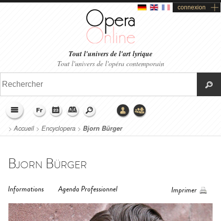
connexion
Tout l'univers de l'art lyrique
Tout l'univers de l'opéra contemporain
>
Accueil
>
Encyclopera
>
Bjorn Bürger
Bjorn Bürger
Informations
Agenda Professionnel
Imprimer