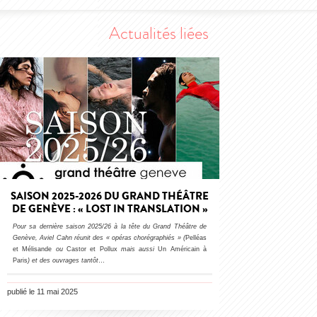
Actualités liées
SAISON 2025-2026 DU GRAND THÉÂTRE
DE GENÈVE : « LOST IN TRANSLATION »
Pour sa dernière saison 2025/26 à la tête du Grand Théâtre de
Genève, Aviel Cahn réunit des « opéras chorégraphiés » (
Pelléas
et Mélisande
ou
Castor et Pollux
mais aussi
Un Américain à
Paris
) et des ouvrages tantôt
…
publié le 11 mai 2025