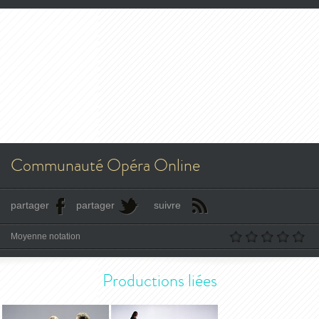
Communauté Opéra Online
partager
partager
suivre
Moyenne notation
Productions liées