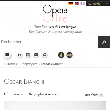
connexion
Tout l'univers de l'art lyrique
Tout l'univers de l'opéra contemporain
>
Accueil
>
Encyclopera
>
Oscar Bianchi
Oscar Bianchi
Informations
Biographie et œuvres
Imprimer