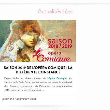
Actualités liées
SAISON 2019 DE L’OPÉRA COMIQUE : LA
DIFFÉRENTE CONSTANCE
Depuis la fin des récents travaux de
l’Opéra Comique
, les
saisons de la Salle Favart ont été annoncées durant le week-end
des Journées européennes du Patrimoine. La programmation
2019, troisième du directeur général …
publié le 17 septembre 2018