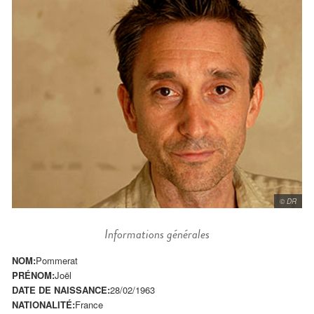
© DR
Informations générales
NOM:
Pommerat
PRÉNOM:
Joël
DATE DE NAISSANCE:
28/02/1963
NATIONALITÉ:
France