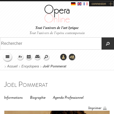
connexion
Tout l'univers de l'art lyrique
Tout l'univers de l'opéra contemporain
>
Accueil
>
Encyclopera
>
Joël Pommerat
Joël Pommerat
Informations
Biographie
Agenda Professionnel
Imprimer