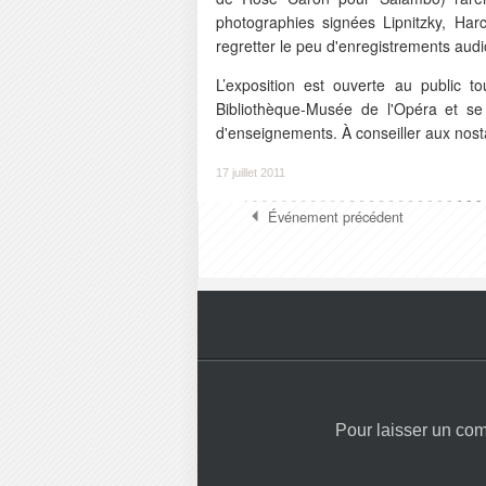
photographies signées Lipnitzky, Harc
regretter le peu d'enregistrements aud
L’exposition est ouverte au public 
Bibliothèque-Musée de l'Opéra et se 
d'enseignements. À conseiller aux nosta
17 juillet 2011
Événement précédent
Pour laisser un co