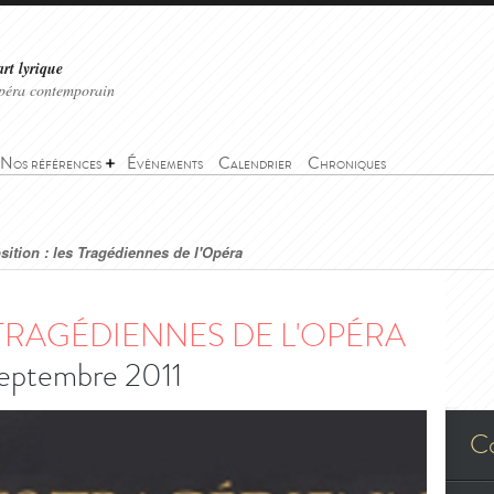
art lyrique
'opéra contemporain
Nos références
Événements
Calendrier
Chroniques
sition : les Tragédiennes de l'Opéra
 TRAGÉDIENNES DE L'OPÉRA
septembre 2011
C