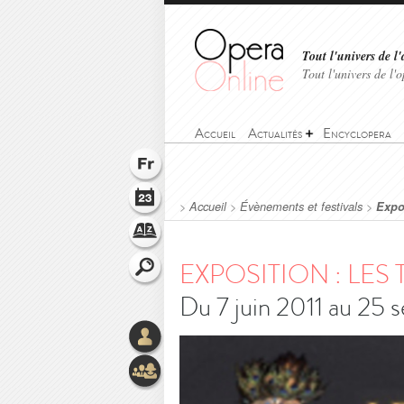
Tout l'univers de l'
Tout l'univers de l
Accueil
Actualités
Encyclopera
>
Accueil
>
Évènements et festivals
>
Expo
EXPOSITION : LES
Du 7 juin 2011 au 25 