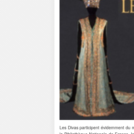
Les Divas participent évidemment du myt
la Bibliothèque Nationale de France,