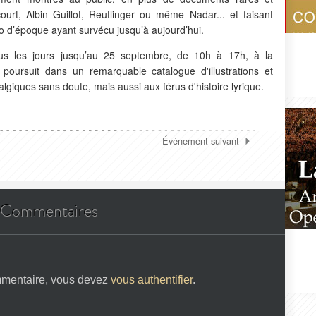
ourt, Albin Guillot, Reutlinger ou même Nadar... et faisant
io d’époque ayant survécu jusqu’à aujourd’hui.
tous les jours jusqu’au 25 septembre, de 10h à 17h, à la
poursuit dans un remarquable catalogue d'illustrations et
lgiques sans doute, mais aussi aux férus d'histoire lyrique.
Événement suivant
Commentaires
mmentaire, vous devez
vous authentifier
.