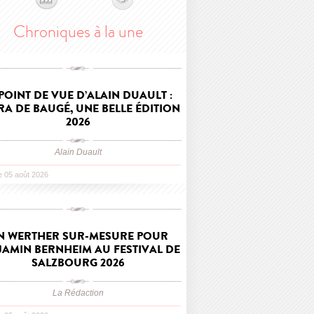
Chroniques à la une
 POINT DE VUE D’ALAIN DUAULT :
RA DE BAUGÉ, UNE BELLE ÉDITION
2026
Alain Duault
le 05 août 2026
N WERTHER SUR-MESURE POUR
JAMIN BERNHEIM AU FESTIVAL DE
SALZBOURG 2026
La Rédaction