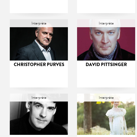
Interprète
Interprète
CHRISTOPHER PURVES
DAVID PITTSINGER
Interprète
Interprète