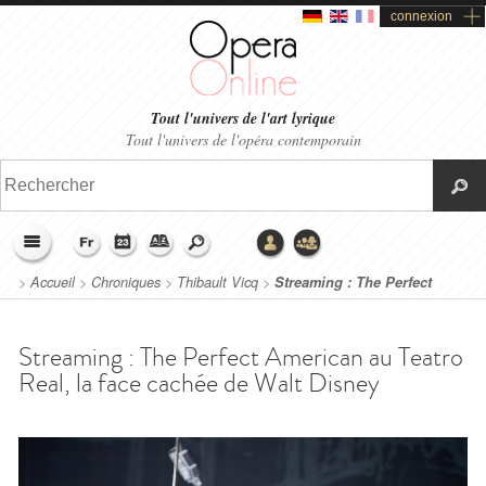
connexion
Tout l'univers de l'art lyrique
Tout l'univers de l'opéra contemporain
>
Accueil
>
Chroniques
>
Thibault Vicq
>
Streaming : The Perfect
American au Teatro Real, la face cachée de Walt Disney
Streaming : The Perfect American au Teatro
Real, la face cachée de Walt Disney