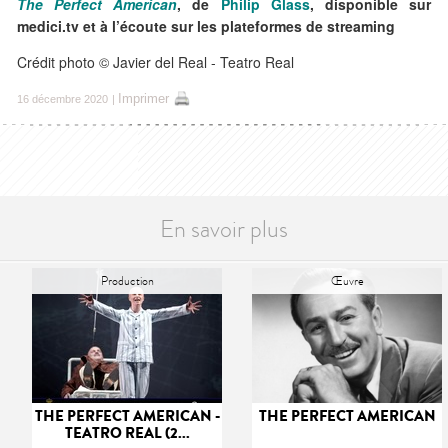
The Perfect American
, de
Philip Glass
, disponible
sur
medici.tv
et à l’écoute sur les plateformes de streaming
Crédit photo © Javier del Real - Teatro Real
Imprimer
16 décembre 2020
|
En savoir plus
Production
Œuvre
THE PERFECT AMERICAN -
THE PERFECT AMERICAN
TEATRO REAL (2...