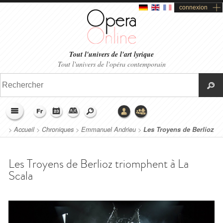
connexion
Tout l'univers de l'art lyrique
Tout l'univers de l'opéra contemporain
>
Accueil
>
Chroniques
>
Emmanuel Andrieu
>
Les Troyens de Berlioz
triomphent à La Scala
Les Troyens de Berlioz triomphent à La
Scala