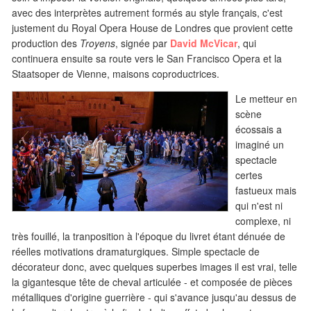
avec des interprètes autrement formés au style français, c'est
justement du Royal Opera House de Londres que provient cette
production des
Troyens
, signée par
David McVicar
, qui
continuera ensuite sa route vers le San Francisco Opera et la
Staatsoper de Vienne, maisons coproductrices.
Le metteur en
scène
écossais a
imaginé un
spectacle
certes
fastueux mais
qui n'est ni
complexe, ni
très fouillé, la tranposition à l'époque du livret étant dénuée de
réelles motivations dramaturgiques. Simple spectacle de
décorateur donc, avec quelques superbes images il est vrai, telle
la gigantesque tête de cheval articulée - et composée de pièces
métalliques d'origine guerrière - qui s'avance jusqu'au dessus de