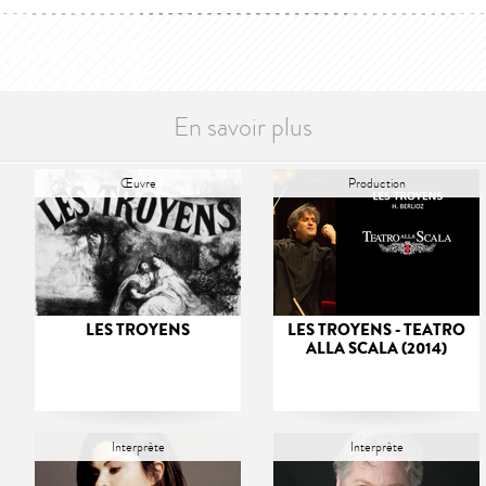
En savoir plus
Œuvre
Production
LES TROYENS
LES TROYENS - TEATRO
ALLA SCALA (2014)
Interprète
Interprète