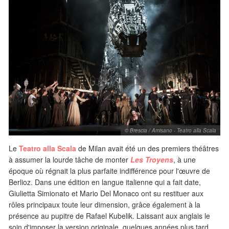
© Brescia / Amisano - Teatro alla Scala
Le
Teatro alla Scala
de Milan avait été un des premiers théâtres
à assumer la lourde tâche de monter
Les Troyens
, à une
époque où régnait la plus parfaite indifférence pour l'œuvre de
Berlioz. Dans une édition en langue italienne qui a fait date,
Giulietta Simionato et Mario Del Monaco ont su restituer aux
rôles principaux toute leur dimension, grâce également à la
présence au pupitre de Rafael Kubelik. Laissant aux anglais le
soin d'imposer la version originale, quelques années plus tard,