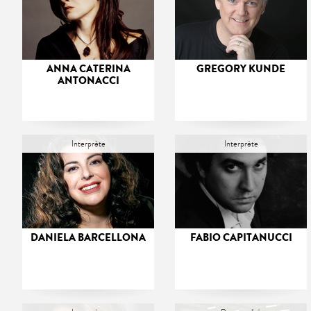
ANNA CATERINA
GREGORY KUNDE
ANTONACCI
Interprète
Interprète
DANIELA BARCELLONA
FABIO CAPITANUCCI