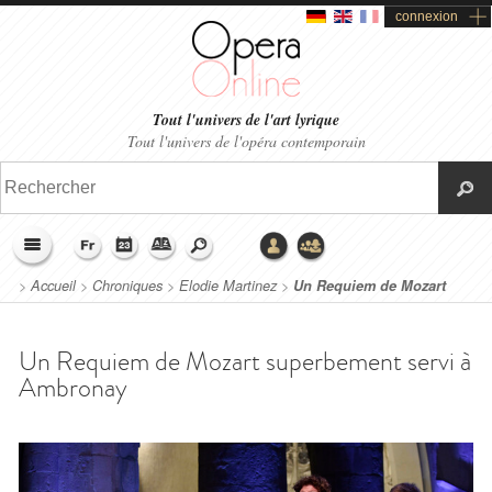
connexion
Tout l'univers de l'art lyrique
Tout l'univers de l'opéra contemporain
>
Accueil
>
Chroniques
>
Elodie Martinez
>
Un Requiem de Mozart
superbement servi à Ambronay
Un Requiem de Mozart superbement servi à
Ambronay