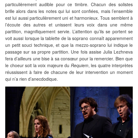
particulièrement audible pour ce timbre. Chacun des solistes
brille alors dans les notes qui lui sont confiées, mais l’ensemble
est lui aussi particulièrement uni et harmonieux. Tous semblent à
l’écoute des autres et unissent leurs voix dans une même
partition, magnifiquement servie. L’attention qu’ils se portent se
voit aussi lorsque la tablette de la soprano connaît apparemment
un petit souci technique, et que la mezzo-soprano lui indique le
passage sur sa propre partition. Une fois assise Julia Lezhneva
fera d’ailleurs une bise à sa consœur pour la remercier. Bien que
le choeur soit la voix majeure du
Requiem
, les quatre interprètes
réussissent à faire de chacune de leur intervention un moment
qui n’a rien d’anecdodique.