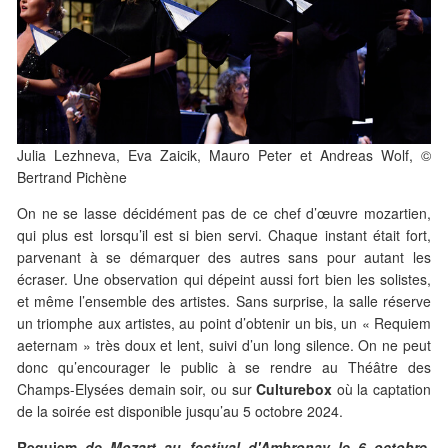
Julia Lezhneva, Eva Zaicik, Mauro Peter et Andreas Wolf, ©
Bertrand Pichène
On ne se lasse décidément pas de ce chef d’œuvre mozartien,
qui plus est lorsqu’il est si bien servi. Chaque instant était fort,
parvenant à se démarquer des autres sans pour autant les
écraser. Une observation qui dépeint aussi fort bien les solistes,
et même l’ensemble des artistes. Sans surprise, la salle réserve
un triomphe aux artistes, au point d’obtenir un bis, un « Requiem
aeternam » très doux et lent, suivi d’un long silence. On ne peut
donc qu’encourager le public à se rendre au Théâtre des
Champs-Elysées demain soir, ou sur
Culturebox
où la captation
de la soirée est disponible jusqu’au 5 octobre 2024.
Requiem
de Mozart
au festival d'Ambronay le 6 octobre
,