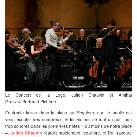
Le Concert de la Loge, Julien Chauvin et Amihai
Grosz © Bertrand Pichène
L’entracte laisse donc la place au
Requiem
, que le public est
venu écouter très nombreux. Si les violons se font un petit peu
trop sonores dans les premières notes – du moins de notre place
–,
Julien Chauvin
rétablit rapidement l’équilibre, et l’on savoure