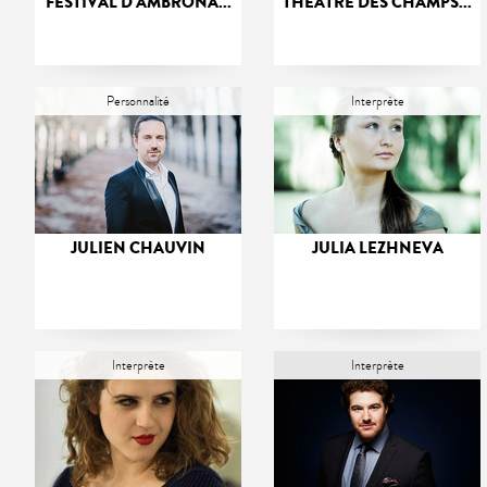
FESTIVAL D'AMBRONA...
THÉÂTRE DES CHAMPS...
Personnalité
Interprète
JULIEN CHAUVIN
JULIA LEZHNEVA
Interprète
Interprète