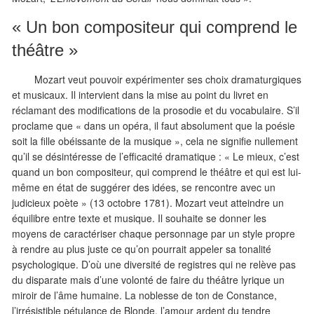
« Un bon compositeur qui comprend le
théâtre »
Mozart veut pouvoir expérimenter ses choix dramaturgiques
et musicaux. Il intervient dans la mise au point du livret en
réclamant des modifications de la prosodie et du vocabulaire. S’il
proclame que « dans un opéra, il faut absolument que la poésie
soit la fille obéissante de la musique », cela ne signifie nullement
qu’il se désintéresse de l’efficacité dramatique : « Le mieux, c’est
quand un bon compositeur, qui comprend le théâtre et qui est lui-
même en état de suggérer des idées, se rencontre avec un
judicieux poète » (13 octobre 1781). Mozart veut atteindre un
équilibre entre texte et musique. Il souhaite se donner les
moyens de caractériser chaque personnage par un style propre
à rendre au plus juste ce qu’on pourrait appeler sa tonalité
psychologique. D’où une diversité de registres qui ne relève pas
du disparate mais d’une volonté de faire du théâtre lyrique un
miroir de l’âme humaine. La noblesse de ton de Constance,
l’irrésistible pétulance de Blonde, l’amour ardent du tendre