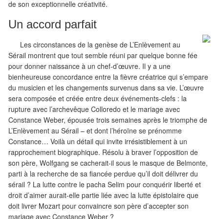
de son exceptionnelle créativité.
Un accord parfait
Les circonstances de la genèse de L’Enlèvement au
Sérail montrent que tout semble réuni par quelque bonne fée
pour donner naissance à un chef-d’œuvre. Il y a une
bienheureuse concordance entre la fièvre créatrice qui s’empare
du musicien et les changements survenus dans sa vie. L’œuvre
sera composée et créée entre deux événements-clefs : la
rupture avec l’archevêque Colloredo et le mariage avec
Constance Weber, épousée trois semaines après le triomphe de
L’Enlèvement au Sérail – et dont l’héroïne se prénomme
Constance… Voilà un détail qui invite irrésistiblement à un
rapprochement biographique. Résolu à braver l’opposition de
son père, Wolfgang se cacherait-il sous le masque de Belmonte,
parti à la recherche de sa fiancée perdue qu’il doit délivrer du
sérail ? La lutte contre le pacha Selim pour conquérir liberté et
droit d’aimer aurait-elle partie liée avec la lutte épistolaire que
doit livrer Mozart pour convaincre son père d’accepter son
mariage avec Constance Weber ?