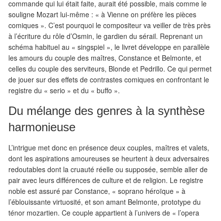
commande qui lui était faite, aurait été possible, mais comme le
souligne Mozart lui-même : « à Vienne on préfère les pièces
comiques ». C’est pourquoi le compositeur va veiller de très près
à l’écriture du rôle d’Osmin, le gardien du sérail. Reprenant un
schéma habituel au « singspiel », le livret développe en parallèle
les amours du couple des maîtres, Constance et Belmonte, et
celles du couple des serviteurs, Blonde et Pedrillo. Ce qui permet
de jouer sur des effets de contrastes comiques en confrontant le
registre du « serio » et du « buffo ».
Du mélange des genres à la synthèse
harmonieuse
L’intrigue met donc en présence deux couples, maîtres et valets,
dont les aspirations amoureuses se heurtent à deux adversaires
redoutables dont la cruauté réelle ou supposée, semble aller de
pair avec leurs différences de culture et de religion. Le registre
noble est assuré par Constance, « soprano héroïque » à
l’éblouissante virtuosité, et son amant Belmonte, prototype du
ténor mozartien. Ce couple appartient à l’univers de « l’opera