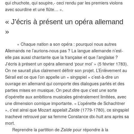
qui chuchote, qui soupire,- ceci rendu par les premiers violons
avec sourdine et une flûte… ».
« J’écris à présent un opéra allemand
»
« Chaque nation a son opéra : pourquoi nous autres
Allemands ne l’aurions-nous pas ? La langue allemande n’est-
elle pas aussi chantante que la française et que l’anglaise ?
J’écris à présent un opéra allemand ‘pour moi’ » (5 février 1783).
On ne saurait plus clairement définir son projet. L’Enlèvement au
Sérail est ce que l’on appelle un « singspiel » c’est-à-dire un
ouvrage en allemand qui comporte des dialogues parlés et des
parties mises en musique. On peut dire que c’est une sorte
d’opérette aux ambitions musicales généralement limitées, avec
une dimension comique importante. « L’opérette de Schachtner
», c’est ainsi que Mozart appelait
Zaïde
(1779-1780), ce singspiel
inachevé retrouvé par sa femme Constance dix-huit ans après sa
mort.
Reprendre la partition de
Zaïde
pour répondre à la