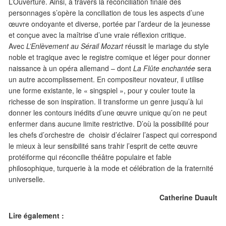
L’Ouverture. Ainsi, à travers la réconciliation finale des
personnages s’opère la conciliation de tous les aspects d’une
œuvre ondoyante et diverse, portée par l’ardeur de la jeunesse
et conçue avec la maîtrise d’une vraie réflexion critique.
Avec
L’Enlèvement au Sérail Mozart
réussit le mariage du style
noble et tragique avec le registre comique et léger pour donner
naissance à un opéra allemand – dont
La Flûte enchantée
sera
un autre accomplissement. En compositeur novateur, il utilise
une forme existante, le « singspiel », pour y couler toute la
richesse de son inspiration. Il transforme un genre jusqu’à lui
donner les contours inédits d’une œuvre unique qu’on ne peut
enfermer dans aucune limite restrictive. D’où la possibilité pour
les chefs d’orchestre de choisir d’éclairer l’aspect qui correspond
le mieux à leur sensibilité sans trahir l’esprit de cette œuvre
protéiforme qui réconcilie théâtre populaire et fable
philosophique, turquerie à la mode et célébration de la fraternité
universelle.
Catherine Duault
Lire également :