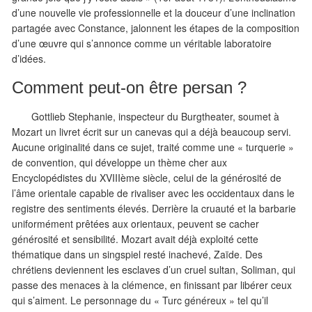
d’une nouvelle vie professionnelle et la douceur d’une inclination
partagée avec Constance, jalonnent les étapes de la composition
d’une œuvre qui s’annonce comme un véritable laboratoire
d’idées.
Comment peut-on être persan ?
Gottlieb Stephanie, inspecteur du Burgtheater, soumet à
Mozart un livret écrit sur un canevas qui a déjà beaucoup servi.
Aucune originalité dans ce sujet, traité comme une « turquerie »
de convention, qui développe un thème cher aux
Encyclopédistes du XVIIIème siècle, celui de la générosité de
l’âme orientale capable de rivaliser avec les occidentaux dans le
registre des sentiments élevés. Derrière la cruauté et la barbarie
uniformément prêtées aux orientaux, peuvent se cacher
générosité et sensibilité. Mozart avait déjà exploité cette
thématique dans un singspiel resté inachevé, Zaïde. Des
chrétiens deviennent les esclaves d’un cruel sultan, Soliman, qui
passe des menaces à la clémence, en finissant par libérer ceux
qui s’aiment. Le personnage du « Turc généreux » tel qu’il