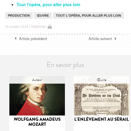
Tout l'opéra, pour aller plus loin
PRODUCTION
ŒUVRE
TOUT L'OPÉRA, POUR ALLER PLUS LOIN
Imprimer
15 octobre 2014
|
Article précédent
Article suivant
En savoir plus
Auteur
Œuvre
WOLFGANG AMADEUS
L'ENLÈVEMENT AU SÉRAIL
MOZART