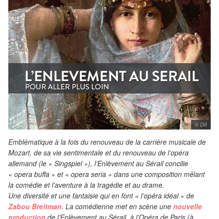
© DR
Emblématique à la fois du renouveau de la carrière musicale de
Mozart, de sa vie sentimentale et du renouveau de l’opéra
allemand (le « Singspiel »), l’Enlèvement au Sérail concilie
« opera buffa » et « opera seria » dans une composition mêlant
la comédie et l’aventure à la tragédie et au drame.
Une diversité et une fantaisie qui en font « l’opéra idéal » de
Zabou Breitman
. La comédienne met en scène une
nouvelle
production
de l’Enlèvement au Sérail à l’Opéra de Paris (à