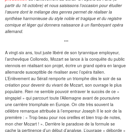
partir du 16 octobre) et nous saisissons l’occasion pour étudier
l’œuvre dont le mélange des genres permet de réaliser la
synthèse harmonieuse du style noble et tragique et du registre
comique et léger qui donnera naissance à un flamboyant opéra
allemand.
***
A vingt-six ans, tout juste libéré de son tyrannique employeur,
l’archevêque Colloredo, Mozart se lance à la conquête du public
viennois en réalisant son projet, écrire un grand opéra en langue
allemande susceptible de rivaliser avec l’opéra italien.
L’Enlèvement au Sérail remporte un triomphe dès le soir de sa
création pour devenir du vivant de Mozart, son ouvrage le plus
populaire. Rien ne semble pouvoir entraver le succès de ce «
singspiel » qui parcourt toute l’Allemagne avant de poursuivre
une carrière triomphale en Europe. On cite très souvent la
célèbre remarque attribuée à l’empereur Joseph II le soir de la
première : « Trop beau pour nos oreilles et bien trop de notes,
mon cher Mozart ! ». Derrière le paradoxe de la formule se
cache la pertinence d’un début d’analyse. L’ouvrage « déborde »