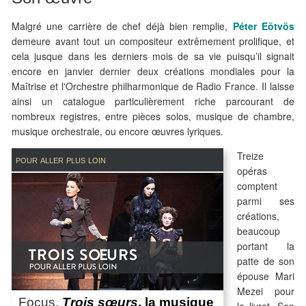
Malgré une carrière de chef déjà bien remplie,
Péter Eötvös
demeure avant tout un compositeur extrêmement prolifique, et
cela jusque dans les derniers mois de sa vie puisqu’il signait
encore en janvier dernier deux créations mondiales pour la
Maîtrise et l'Orchestre philharmonique de Radio France. Il laisse
ainsi un catalogue particulièrement riche parcourant de
nombreux registres, entre pièces solos, musique de chambre,
musique orchestrale, ou encore œuvres lyriques.
Treize
pour aller plus loin
opéras
comptent
parmi ses
créations,
beaucoup
portant la
patte de son
épouse Mari
Mezei pour
Focus.
Trois sœurs
, la musique