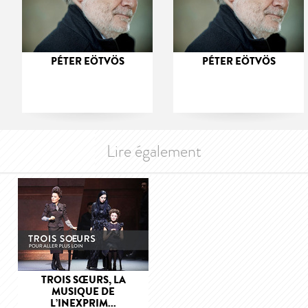
PÉTER EÖTVÖS
PÉTER EÖTVÖS
Lire également
TROIS SŒURS, LA
MUSIQUE DE
L’INEXPRIM...