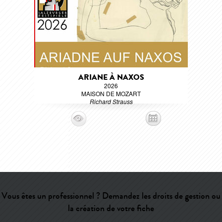
ARIANE À NAXOS
2026
MAISON DE MOZART
Richard Strauss
Vous êtes un professionnel ? Demandez les droits de gestion ou
la création de votre fiche