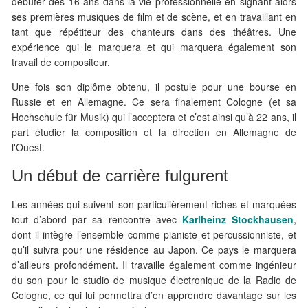
débuter dès 16 ans dans la vie professionnelle en signant alors
ses premières musiques de film et de scène, et en travaillant en
tant que répétiteur des chanteurs dans des théâtres. Une
expérience qui le marquera et qui marquera également son
travail de compositeur.
Une fois son diplôme obtenu, il postule pour une bourse en
Russie et en Allemagne. Ce sera finalement Cologne (et sa
Hochschule für Musik) qui l’acceptera et c’est ainsi qu’à 22 ans, il
part étudier la composition et la direction en Allemagne de
l'Ouest.
Un début de carrière fulgurent
Les années qui suivent son particulièrement riches et marquées
tout d’abord par sa rencontre avec
Karlheinz Stockhausen
,
dont il intègre l’ensemble comme pianiste et percussionniste, et
qu’il suivra pour une résidence au Japon. Ce pays le marquera
d’ailleurs profondément. Il travaille également comme ingénieur
du son pour le studio de musique électronique de la Radio de
Cologne, ce qui lui permettra d’en apprendre davantage sur les