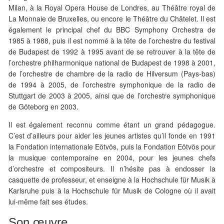
Milan, à la Royal Opera House de Londres, au Théâtre royal de
La Monnaie de Bruxelles, ou encore le Théâtre du Châtelet. Il est
également le principal chef du BBC Symphony Orchestra de
1985 à 1988, puis il est nommé à la tête de l’orchestre du festival
de Budapest de 1992 à 1995 avant de se retrouver à la tête de
l’orchestre philharmonique national de Budapest de 1998 à 2001,
de l’orchestre de chambre de la radio de Hilversum (Pays-bas)
de 1994 à 2005, de l’orchestre symphonique de la radio de
Stuttgart de 2003 à 2005, ainsi que de l’orchestre symphonique
de Göteborg en 2003.
Il est également reconnu comme étant un grand pédagogue.
C’est d’ailleurs pour aider les jeunes artistes qu’il fonde en 1991
la Fondation internationale Eötvös, puis la Fondation Eötvös pour
la musique contemporaine en 2004, pour les jeunes chefs
d’orchestre et compositeurs. Il n’hésite pas à endosser la
casquette de professeur, et enseigne à la Hochschule für Musik à
Karlsruhe puis à la Hochschule für Musik de Cologne où il avait
lui-même fait ses études.
Son œuvre