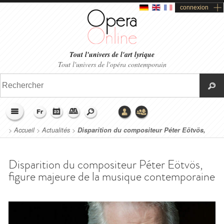
connexion
Tout l'univers de l'art lyrique
Tout l'univers de l'opéra contemporain
>
Accueil
>
Actualités
>
Disparition du compositeur Péter Eötvös,
figure majeure de la musique contemporaine
Disparition du compositeur Péter Eötvös,
figure majeure de la musique contemporaine