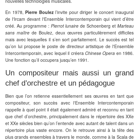
nouvelles technologies musicales.
En 1978,
Pierre Boulez
l’invite pour diriger le concert inaugural
de l'Ircam devant l'Ensemble Intercontemporain qui vient d’être
créé. Au programme :
Pierrot lunaire
de Schoenberg et
Marteau
sans maître
de Boulez, deux œuvres particulièrement difficiles
mais avec lesquelles il s’en sort parfaitement. Le succès est tel
qu’on lui propose le poste de directeur artistique de l'Ensemble
Intercontemporain, avec lequel il créera
Chinese Opera
en 1986.
Une fonction qu’il occupera jusqu’en 1991.
Un compositeur mais aussi un grand
chef d’orchestre et un pédagogue
Bien que l’on retienne essentiellement ses œuvres en tant que
compositeur, son succès avec l'Ensemble Intercontemporain
rappelle à quel point il était également admiré et reconnu en tant
que chef d’orchestre, principalement dans le répertoire des XXe
et XXe siècles bien qu’on l’entende avec autant de talent dans un
répertoire plus vaste encore. On le retrouve ainsi à la tête des
plus grands ensembles à travers le monde, comme à la Scala de