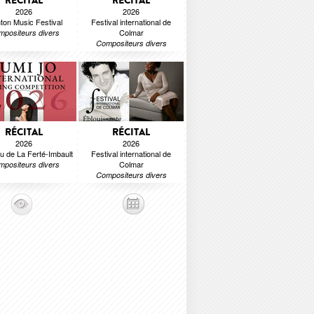
RÉCITAL
RÉCITAL
2026
2026
ton Music Festival
Festival international de
Colmar
positeurs divers
Compositeurs divers
RÉCITAL
RÉCITAL
2026
2026
u de La Ferté-Imbault
Festival international de
Colmar
positeurs divers
Compositeurs divers