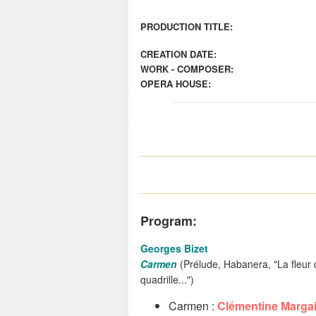
PRODUCTION TITLE:
CREATION DATE:
WORK - COMPOSER:
OPERA HOUSE:
Program:
Georges Bizet
Carmen
(Prélude, Habanera, "La fleur qu
quadrille...")
Carmen :
Clémentine Marga