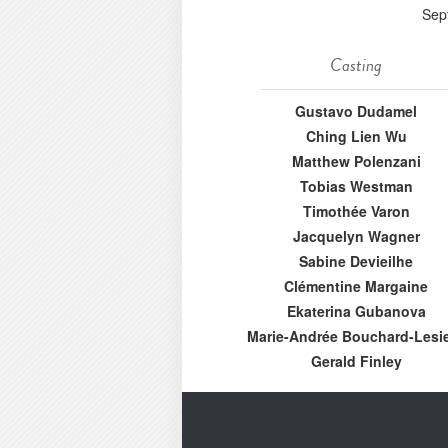
Sep
Casting
Gustavo Dudamel
Ching Lien Wu
Matthew Polenzani
Tobias Westman
Timothée Varon
Jacquelyn Wagner
Sabine Devieilhe
Clémentine Margaine
Ekaterina Gubanova
Marie-Andrée Bouchard-Lesi
Gerald Finley