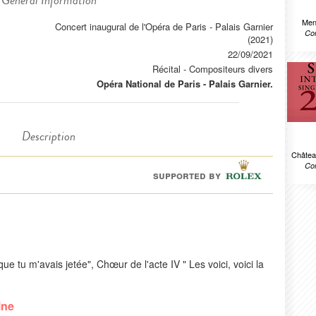
General Information
Men
Concert inaugural de l'Opéra de Paris - Palais Garnier
Com
(2021)
22/09/2021
Récital
-
Compositeurs divers
Opéra National de Paris - Palais Garnier.
Description
Châtea
Com
supported by
e tu m'avais jetée", Chœur de l'acte IV " Les voici, voici la
ine