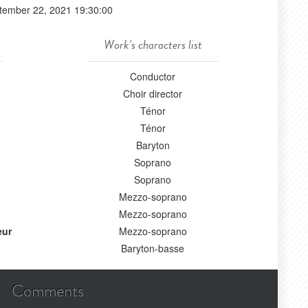
tember 22, 2021 19:30:00
Work's characters list
Conductor
Choir director
Ténor
Ténor
Baryton
Soprano
Soprano
Mezzo-soprano
Mezzo-soprano
eur
Mezzo-soprano
Baryton-basse
Comments