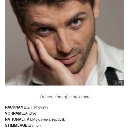
© DR
Allgemeine Informationen
NACHNAME:
Zhilikhovsky
VORNAME:
Andrey
NATIONALITÄT:
Moldawien, republik
STIMMLAGE:
Bariton