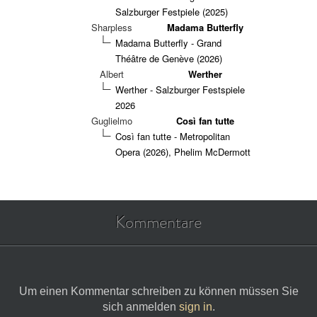
Salzburger Festpiele (2025)
Sharpless
Madama Butterfly
Madama Butterfly - Grand
Théâtre de Genève (2026)
Albert
Werther
Werther - Salzburger Festspiele
2026
Guglielmo
Così fan tutte
Così fan tutte - Metropolitan
Opera (2026), Phelim McDermott
Kommentare
Um einen Kommentar schreiben zu können müssen Sie
sich anmelden
sign in
.