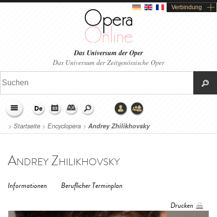
Verbindung
Das Universum der Oper
Das Universum der Zeitgenössische Oper
>
Startseite
>
Encyclopera
>
Andrey Zhilikhovsky
Andrey Zhilikhovsky
Informationen
Beruflicher Terminplan
Drucken