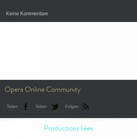
Keine Kommentare
Opera Online Community
Teilen
Teilen
Folgen
Productions liées