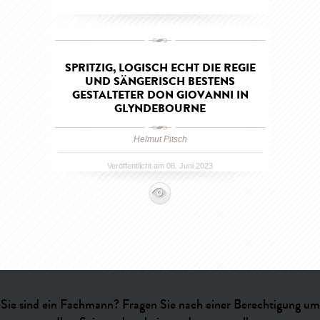
SPRITZIG, LOGISCH ECHT DIE REGIE
UND SÄNGERISCH BESTENS
GESTALTETER DON GIOVANNI IN
GLYNDEBOURNE
Helmut Pitsch
Veröffentlicht am 08. Juni 2023
Sie sind ein Fachmann? Fragen Sie nach einer Berechtigung um