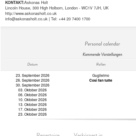
KONTAKT:
Askonas Holt
Lincoln House, 300 High Holborn, London - WC1V 7JH, UK
http://www.askonasholt.co.uk
info@askonasholt.co.uk
| Tel: +44 20 7400 1700
Personal calendar
Kommende Vorstellungen
Datum
Rollen
23. September 2026
Guglielmo
26. September 2026
Così fan tutte
30. September 2026
03. Oktober 2026
06. Oktober 2026
10. Oktober 2026
13. Oktober 2026
17. Oktober 2026
23. Oktober 2026
Repertoire
Verkörpert in