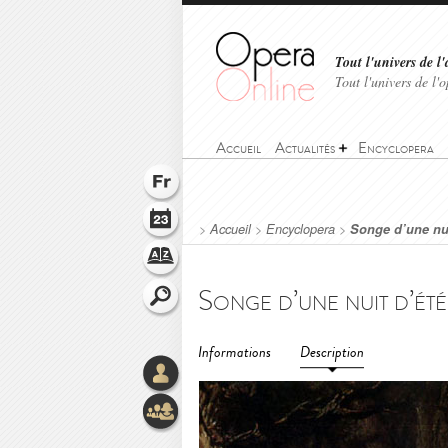
Tout l'univers de l'
Tout l'univers de l
Accueil
Actualités
Encyclopera
>
Accueil
>
Encyclopera
>
Songe d’une nui
Songe d’une nuit d’été
Informations
Description