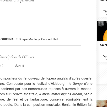
Informations générales
SON
Th
B
 ORIGINALE:
Snape Maltings Concert Hall
SON
Description de l'Œuvre
Gly
B
e 2
Acte 3
 compositeur du renouveau de l’opéra anglais d’après guerre,
are. Composée pour le festival d’Aldeburgh, le
Songe d’une
confirmé par ses nombreuses reprises à travers le monde.
es sur l’œuvre théâtrale,
A midsummer night’s dream
, par le
ique, de réel et de fantastique, conserve admirablement la
 poète. Dans la composition musicale, Benjamin Britten fait