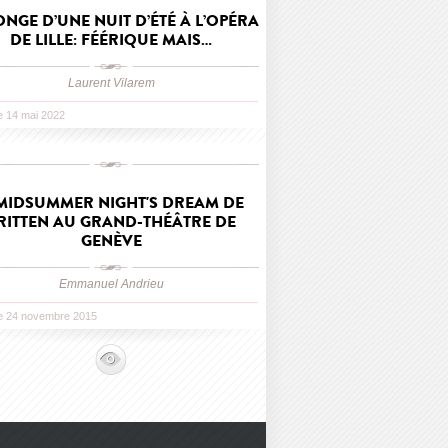
ONGE D’UNE NUIT D’ÉTÉ À L’OPÉRA
DE LILLE: FÉÉRIQUE MAIS…
Laurent Vilarem
le 14 mai 2022
MIDSUMMER NIGHT'S DREAM DE
RITTEN AU GRAND-THÉÂTRE DE
GENÈVE
Emmanuel Andrieu
le 24 novembre 2015