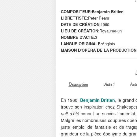
COMPOSITEUR:
Benjamin Britten
LIBRETTISTE:
Peter Pears
DATE DE CRÉATION:
1960
LIEU DE CRÉATION:
Royaume-uni
NOMBRE D'ACTE:
3
LANGUE ORIGINALE:
Anglais
MAISON D'OPÉRA DE LA PRODUCTION
Description
Acte 1
Act
En 1960,
Benjamin Britten
, le grand
trouve son inspiration chez Shakespe
nuit d’été
connut un succès immédiat, 
Malgré les nombreuses coupures opéré
juste emploi de fantaisie et de trag
grandeur de la pièce éponyme du grand