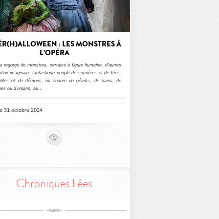
R(H)ALLOWEEN : LES MONSTRES À
L’OPÉRA
a regorge de monstres, certains à figure humaine, d’autres
d’un imaginaire fantastique peuplé de sorcières et de fées,
ables et de démons, ou encore de géants, de nains, de
es ou d’ondins, au
…
le 31 octobre 2024
Chroniques liées