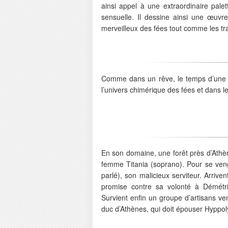
ainsi appel à une extraordinaire palet
sensuelle. Il dessine ainsi une œuvre
merveilleux des fées tout comme les tr
Comme dans un rêve, le temps d’une nu
l’univers chimérique des fées et dans 
En son domaine, une forêt près d’Athèn
femme Titania (soprano). Pour se veng
parlé), son malicieux serviteur. Arriv
promise contre sa volonté à Démétri
Survient enfin un groupe d’artisans ve
duc d’Athènes, qui doit épouser Hyppoly