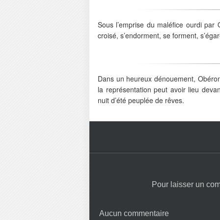
Sous l’emprise du maléfice ourdi par
croisé, s’endorment, se forment, s’égare
Dans un heureux dénouement, Obéron li
la représentation peut avoir lieu dev
nuit d’été peuplée de rêves.
Pour laisser un co
Aucun commentaire