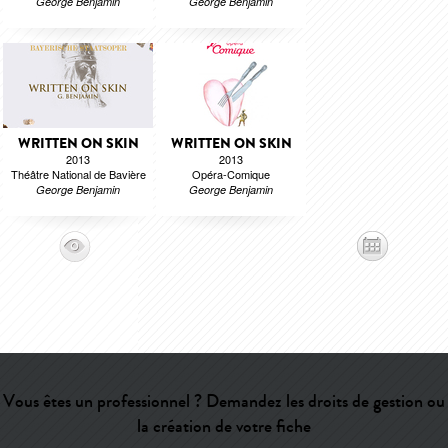
George Benjamin
George Benjamin
WRITTEN ON SKIN
WRITTEN ON SKIN
2013
2013
Théâtre National de Bavière
Opéra-Comique
George Benjamin
George Benjamin
Vous êtes un professionnel ? Demandez les droits de gestion ou
la création de votre fiche