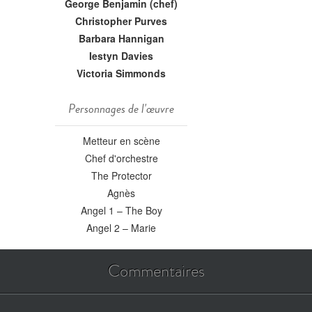
George Benjamin (chef)
Christopher Purves
Barbara Hannigan
Iestyn Davies
Victoria Simmonds
Personnages de l'œuvre
Metteur en scène
Chef d'orchestre
The Protector
Agnès
Angel 1 – The Boy
Angel 2 – Marie
Commentaires