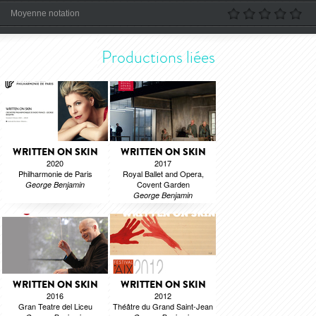
Moyenne notation
Productions liées
WRITTEN ON SKIN
WRITTEN ON SKIN
2020
2017
Philharmonie de Paris
Royal Ballet and Opera,
Covent Garden
George Benjamin
George Benjamin
WRITTEN ON SKIN
WRITTEN ON SKIN
2016
2012
Gran Teatre del Liceu
Théâtre du Grand Saint-Jean