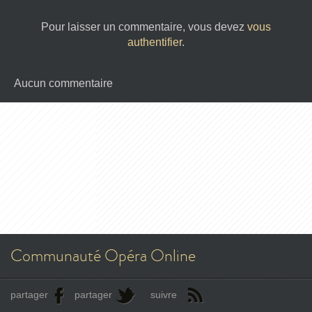
Pour laisser un commentaire, vous devez
vous
authentifier
.
Aucun commentaire
Communauté Opéra Online
partager
partager
suivre