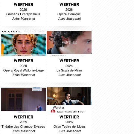
WERTHER
WERTHER
2026
2026
Grosses Festspielhaus
Opéra-Comique
Jules Massenet
Jules Massenet
WERTHER
WERTHER
2025
2024
Opéra Royal Wallonie-Liège
La Scala de Milan
Jules Massenet
Jules Massenet
WERTHER
WERTHER
2025
2026
Théâtre des Champs-Élysées
Gran Teatre del Liceu
Jules Massenet
Jules Massenet