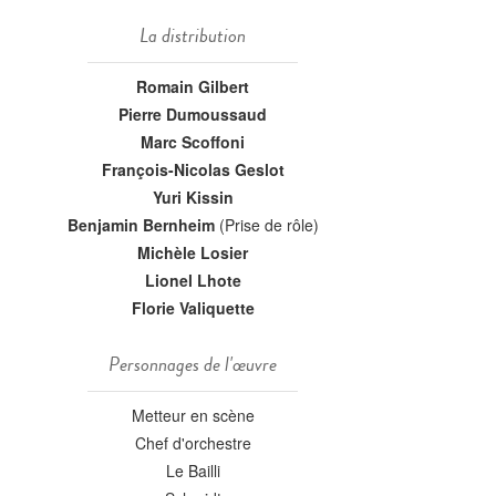
La distribution
Romain Gilbert
Pierre Dumoussaud
Marc Scoffoni
François-Nicolas Geslot
Yuri Kissin
Benjamin Bernheim
(Prise de rôle)
Michèle Losier
Lionel Lhote
Florie Valiquette
Personnages de l'œuvre
Metteur en scène
Chef d'orchestre
Le Bailli