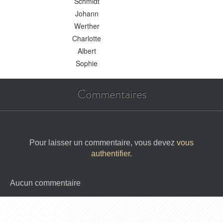
Schmidt
Johann
Werther
Charlotte
Albert
Sophie
Commentaires
Pour laisser un commentaire, vous devez
vous
authentifier
.
Aucun commentaire