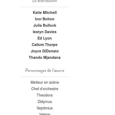
La distribution
Katie Mitchell
Ivor Bolton
Julia Bullock
Iestyn Davies
Ed Lyon
Callum Thorpe
Joyce DiDonato
Thando Mjandana
Personnages de l'œuvre
Metteur en scène
Chef d'orchestre
Theodora
Didymus
Septimius
Valens