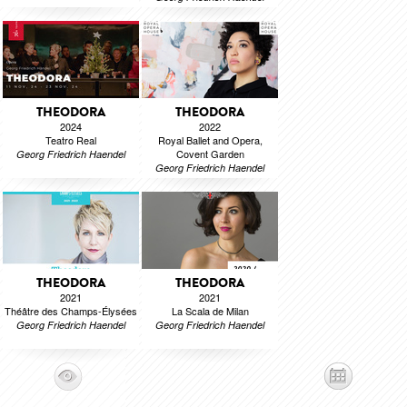
THEODORA
THEODORA
2024
2022
Teatro Real
Royal Ballet and Opera,
Covent Garden
Georg Friedrich Haendel
Georg Friedrich Haendel
THEODORA
THEODORA
2021
2021
Théâtre des Champs-Élysées
La Scala de Milan
Georg Friedrich Haendel
Georg Friedrich Haendel