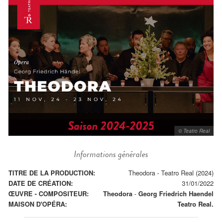
© Teatro Real
Informations générales
TITRE DE LA PRODUCTION:
Theodora - Teatro Real (2024)
DATE DE CRÉATION:
31/01/2022
ŒUVRE - COMPOSITEUR:
Theodora
-
Georg Friedrich Haendel
MAISON D'OPÉRA:
Teatro Real.