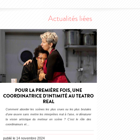
Actualités liées
POUR LA PREMIÈRE FOIS, UNE
COORDINATRICE D’INTIMITÉ AU TEATRO
REAL
Comment aborder les scènes les plus crues ou les plus brutales
d’une œuvre sans mettre les interprètes mal à l’aise, ni dénaturer
la vision artistique du metteur en scène ? C’est le rôle des
coordinateurs et
…
publié le 14 novembre 2024