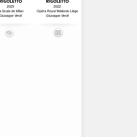
RIGOLETTO
RIGOLETTO
2025
2022
a Scala de Milan
Opéra Royal Wallonie-Liège
Giuseppe Verdi
Giuseppe Verdi