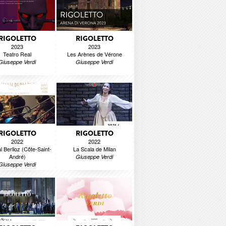
RIGOLETTO
RIGOLETTO
2023
2023
Teatro Real
Les Arènes de Vérone
Giuseppe Verdi
Giuseppe Verdi
RIGOLETTO
RIGOLETTO
2022
2022
l Berlioz (Côte-Saint-
La Scala de Milan
André)
Giuseppe Verdi
Giuseppe Verdi