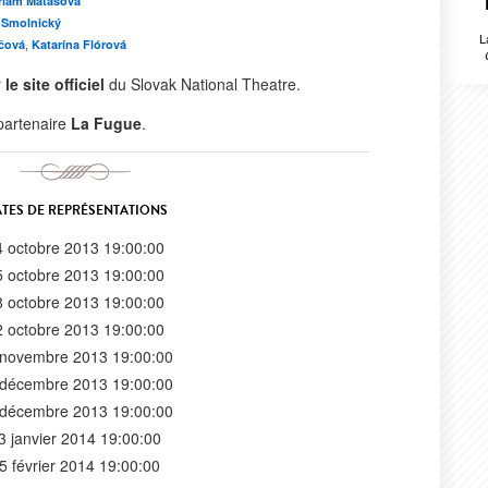
riam Maťašová
 Smolnický
L
ičová
Katarína Flórová
,
r
le site officiel
du Slovak National Theatre.
 partenaire
La Fugue
.
TES DE REPRÉSENTATIONS
4 octobre 2013 19:00:00
5 octobre 2013 19:00:00
8 octobre 2013 19:00:00
2 octobre 2013 19:00:00
 novembre 2013 19:00:00
 décembre 2013 19:00:00
 décembre 2013 19:00:00
3 janvier 2014 19:00:00
5 février 2014 19:00:00