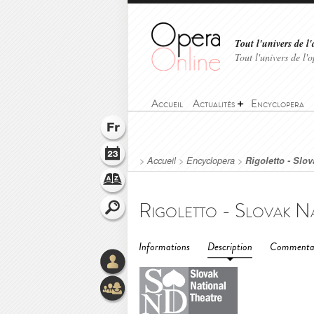
Tout l'univers de l'
Tout l'univers de l
Accueil
Actualités
Encyclopera
>
Accueil
>
Encyclopera
>
Rigoletto - Slov
Informations
Description
Commentai