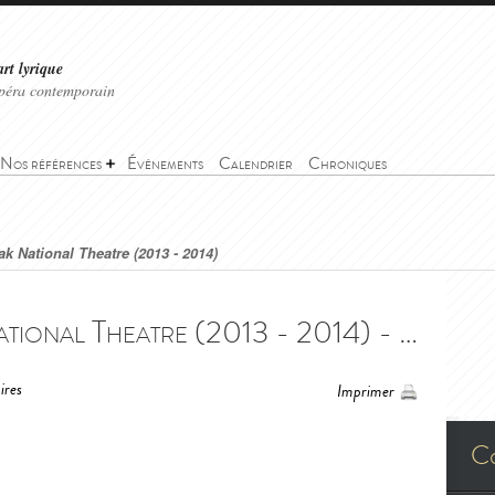
art lyrique
'opéra contemporain
Nos références
Événements
Calendrier
Chroniques
ak National Theatre (2013 - 2014)
Rigoletto - Slovak National Theatre (2013 - 2014) - Rigoletto - Slovak National Theatre (2013 - 2014)
res
Imprimer
C