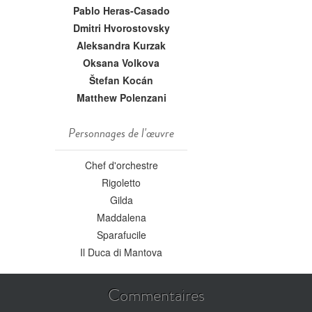
Pablo Heras-Casado
Dmitri Hvorostovsky
Aleksandra Kurzak
Oksana Volkova
Štefan Kocán
Matthew Polenzani
Personnages de l'œuvre
Chef d'orchestre
Rigoletto
Gilda
Maddalena
Sparafucile
Il Duca di Mantova
Commentaires