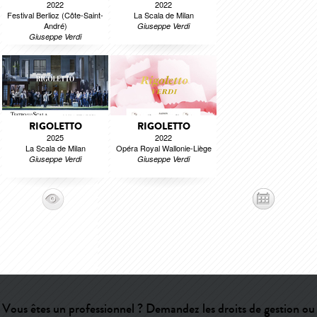
2022
2022
Festival Berlioz (Côte-Saint-
La Scala de Milan
André)
Giuseppe Verdi
Giuseppe Verdi
RIGOLETTO
RIGOLETTO
2025
2022
La Scala de Milan
Opéra Royal Wallonie-Liège
Giuseppe Verdi
Giuseppe Verdi
Vous êtes un professionnel ? Demandez les droits de gestion ou