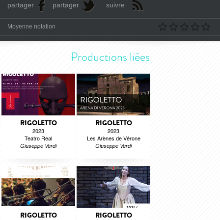
partager
partager
suivre
Moyenne notation
Productions liées
RIGOLETTO
RIGOLETTO
2023
2023
Teatro Real
Les Arènes de Vérone
Giuseppe Verdi
Giuseppe Verdi
RIGOLETTO
RIGOLETTO