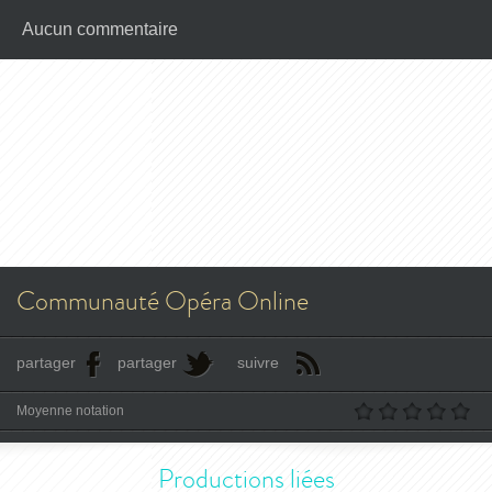
Aucun commentaire
Communauté Opéra Online
partager
partager
suivre
Moyenne notation
Productions liées