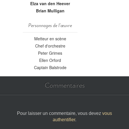
Elza van den Heever
Brian Mulligan
Personnages de l'œuvre
Metteur en scène
Chef d'orchestre
Peter Grimes
Ellen Orford
Captain Balstrode
Commentaires
Pour laisser un commentaire, vous devez
vous
authentifier
.