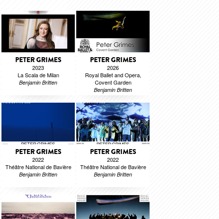
PETER GRIMES
PETER GRIMES
2023
2026
La Scala de Milan
Royal Ballet and Opera,
Covent Garden
Benjamin Britten
Benjamin Britten
PETER GRIMES
PETER GRIMES
2022
2022
Théâtre National de Bavière
Théâtre National de Bavière
Benjamin Britten
Benjamin Britten