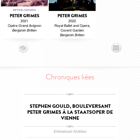
PETER GRIMES
PETER GRIMES
2021
2022
Opéra Grand Avignon
Royal Ballet and Opera,
Covent Garden
Benjamin Britten
Benjamin Britten
Chroniques liées
STEPHEN GOULD, BOULEVERSANT
PETER GRIMES À LA STAATSOPER DE
VIENNE
Emmanuel Andrieu