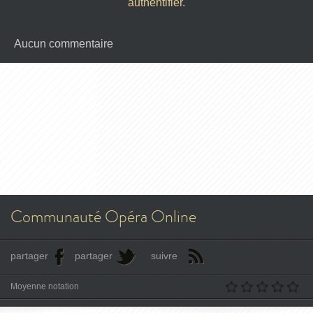
authentifier
.
Aucun commentaire
Communauté Opéra Online
partager
partager
suivre
Moyenne notation