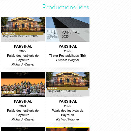
Productions liées
PARSIFAL
PARSIFAL
2027
2025
Palais des festivals de
Tiroler Festspielhaus (Erl)
Bayreuth
Richard Wagner
Richard Wagner
PARSIFAL
PARSIFAL
2024
2025
Palais des festivals de
Palais des festivals de
Bayreuth
Bayreuth
Richard Wagner
Richard Wagner