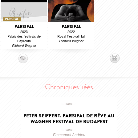
PARSIFAL
PARSIFAL
2023
2022
Palais des festivals de
Royal Festival Hall
Bayreuth
Richard Wagner
Richard Wagner
Chroniques liées
PETER SEIFFERT, PARSIFAL DE RÊVE AU
WAGNER FESTIVAL DE BUDAPEST
Emmanuel Andrieu