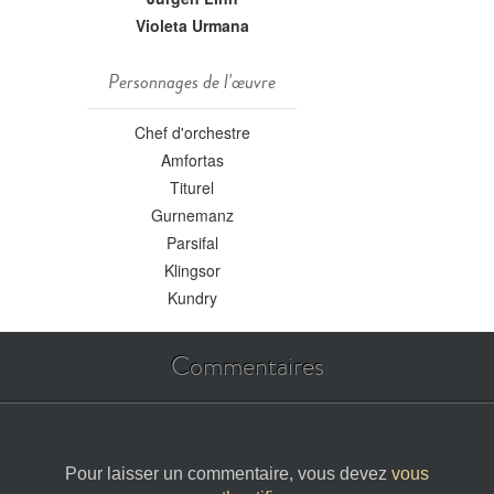
Violeta Urmana
Personnages de l'œuvre
Chef d'orchestre
Amfortas
Titurel
Gurnemanz
Parsifal
Klingsor
Kundry
Commentaires
Pour laisser un commentaire, vous devez
vous