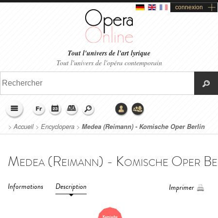
connexion
Tout l'univers de l'art lyrique
Tout l'univers de l'opéra contemporain
>
Accueil
>
Encyclopera
>
Medea (Reimann) - Komische Oper Berlin
(2017)
Informations
Description
Imprimer