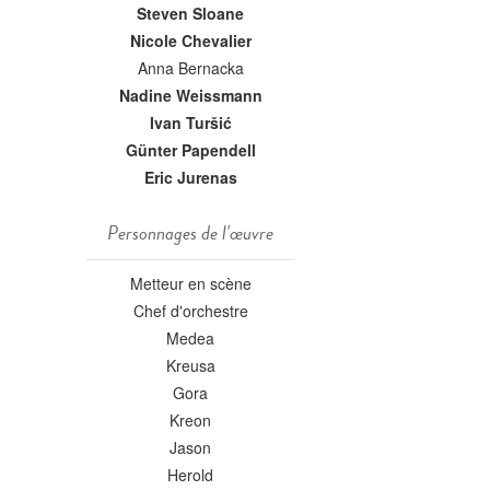
Steven Sloane
Nicole Chevalier
Anna Bernacka
Nadine Weissmann
Ivan Turšić
Günter Papendell
Eric Jurenas
Personnages de l'œuvre
Metteur en scène
Chef d'orchestre
Medea
Kreusa
Gora
Kreon
Jason
Herold