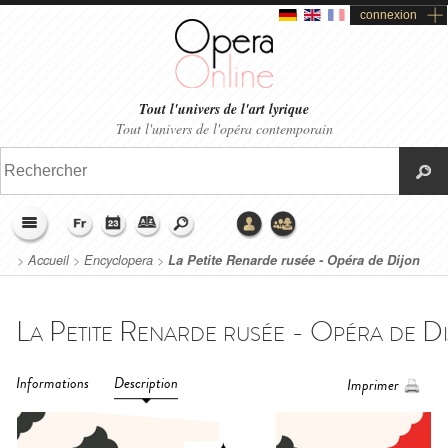
connexion
Tout l'univers de l'art lyrique
Tout l'univers de l'opéra contemporain
>
Accueil
>
Encyclopera
>
La Petite Renarde rusée - Opéra de Dijon
(2016)
Informations
Description
Imprimer