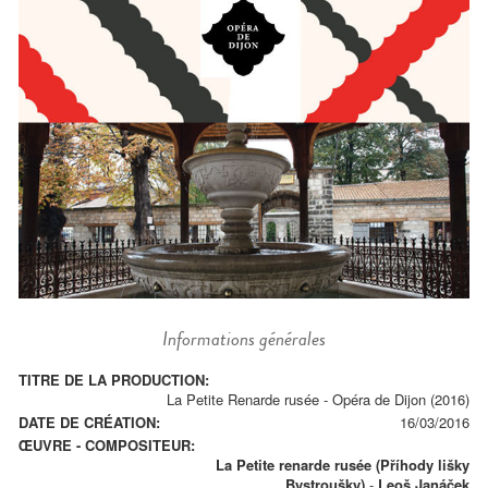
Informations générales
TITRE DE LA PRODUCTION:
La Petite Renarde rusée - Opéra de Dijon (2016)
DATE DE CRÉATION:
16/03/2016
ŒUVRE - COMPOSITEUR:
La Petite renarde rusée (Příhody lišky
Bystroušky)
-
Leoš Janáček