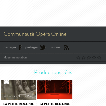
Communauté Opéra Online
partager
partager
suivre
Moyenne notation
Productions liées
LA PETITE RENARDE
LA PETITE RENARDE