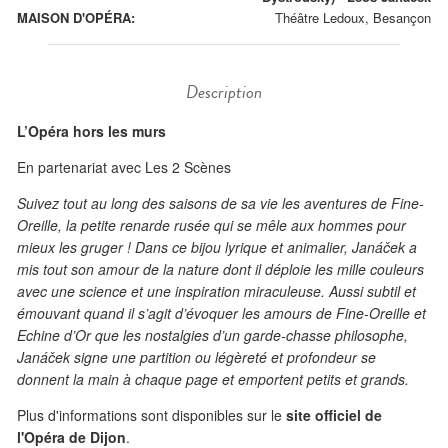
MAISON D'OPÉRA:
Théâtre Ledoux, Besançon
Description
L’Opéra hors les murs
En partenariat avec Les 2 Scènes
Suivez tout au long des saisons de sa vie les aventures de Fine-
Oreille, la petite renarde rusée qui se mêle aux hommes pour
mieux les gruger ! Dans ce bijou lyrique et animalier, Janáček a
mis tout son amour de la nature dont il déploie les mille couleurs
avec une science et une inspiration miraculeuse. Aussi subtil et
émouvant quand il s’agit d’évoquer les amours de Fine-Oreille et
Echine d’Or que les nostalgies d’un garde-chasse philosophe,
Janáček signe une partition ou légèreté et profondeur se
donnent la main à chaque page et emportent petits et grands.
Plus d'informations sont disponibles sur le
site officiel de
l'Opéra de Dijon
.