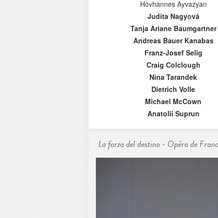
Hovhannes Ayvazyan
Judita Nagyová
Tanja Ariane Baumgartner
Andreas Bauer Kanabas
Franz-Josef Selig
Craig Colclough
Nina Tarandek
Dietrich Volle
Michael McCown
Anatolii Suprun
La forza del destino - Opéra de Fra