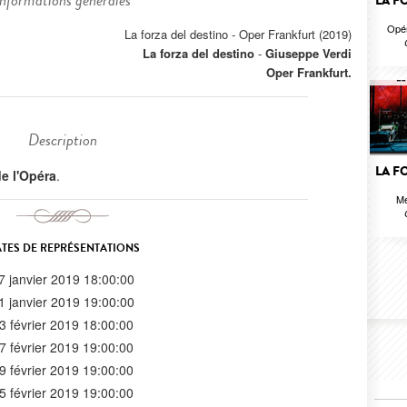
Informations générales
LA F
Opér
La forza del destino - Oper Frankfurt (2019)
La forza del destino
-
Giuseppe Verdi
Oper Frankfurt.
Description
LA F
 de l'Opéra
.
Me
TES DE REPRÉSENTATIONS
7 janvier 2019 18:00:00
1 janvier 2019 19:00:00
3 février 2019 18:00:00
7 février 2019 19:00:00
9 février 2019 19:00:00
5 février 2019 19:00:00