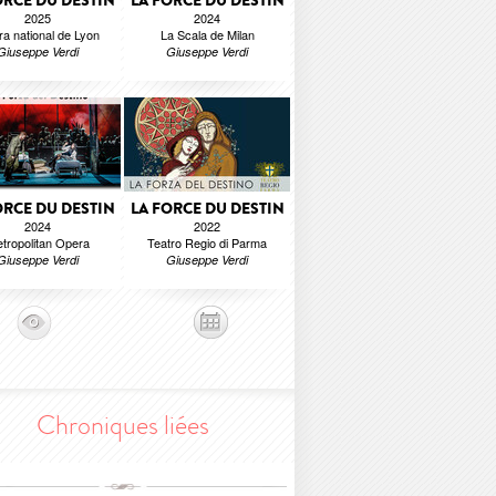
ORCE DU DESTIN
LA FORCE DU DESTIN
2025
2024
a national de Lyon
La Scala de Milan
Giuseppe Verdi
Giuseppe Verdi
ORCE DU DESTIN
LA FORCE DU DESTIN
2024
2022
tropolitan Opera
Teatro Regio di Parma
Giuseppe Verdi
Giuseppe Verdi
Chroniques liées