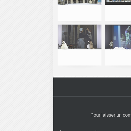
Pour laisser un co