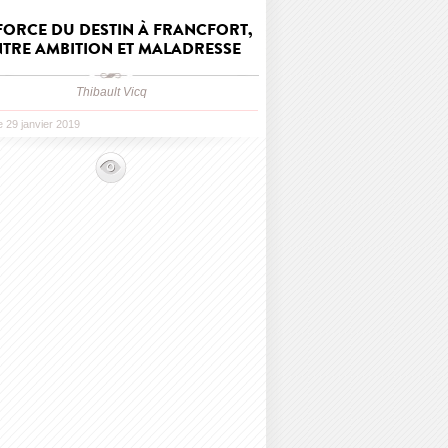
FORCE DU DESTIN À FRANCFORT,
TRE AMBITION ET MALADRESSE
Thibault Vicq
le 29 janvier 2019