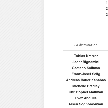
1
2
2
La distribution
Tobias Kratzer
Jader Bignamini
Gaetano Soliman
Franz-Josef Selig
Andreas Bauer Kanabas
Michelle Bradley
Christopher Maltman
Evez Abdulla
Arsen Soghomonyan