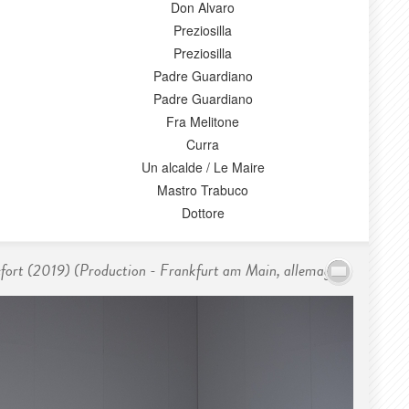
Don Alvaro
Preziosilla
Preziosilla
Padre Guardiano
Padre Guardiano
Fra Melitone
Curra
Un alcalde / Le Maire
Mastro Trabuco
Dottore
ncfort (2019) (Production - Frankfurt am Main, allemagne)