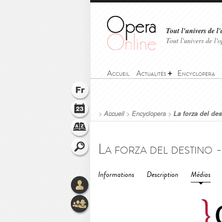
Tout l'univers de l'
Tout l'univers de l
Accueil
Actualités
Encyclopera
>
Accueil
>
Encyclopera
>
La forza del des
Informations
Description
Médias