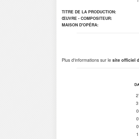
TITRE DE LA PRODUCTION:
ŒUVRE - COMPOSITEUR:
MAISON D'OPÉRA:
Plus d'informations sur le
site officiel
DA
2
3
0
0
0
1