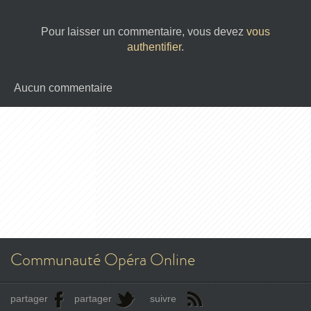
Pour laisser un commentaire, vous devez
vous
authentifier
.
Aucun commentaire
Communauté Opéra Online
partager
partager
suivre