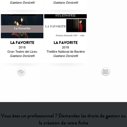
Gaetano Donizetti
Gaetano Donizetti
LA FAVORITE
LA FAVORITE
2018
2018
Gran Teatre del Liceu
Théâtre National de Bavière
Gaetano Donizetti
Gaetano Donizetti
Vous êtes un professionnel ? Demandez les droits de gestion ou
la création de votre fiche