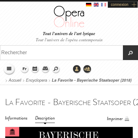
connexion
Tout l'univers de l'art lyrique
Tout l'univers de l'opéra contemporain
>
Accueil
>
Encyclopera
>
La Favorite - Bayerische Staatsoper (2018)
Informations
Description
Imprimer