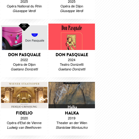
2025
2025
Opéra National du Rhin
Opéra de Dijon
Giuseppe Verdi
Giuseppe Verdi
DON PASQUALE
DON PASQUALE
2022
2024
Opéra de Dijon
Teatro Donizetti
Gaetano Donizetti
Gaetano Donizetti
FIDELIO
HALKA
2020
2019
Opéra d'Etat de Vienne
Theater an der Wien
Ludwig van Beethoven
Stanisław Moniuszko