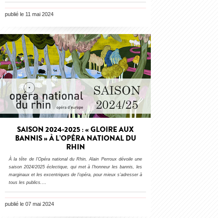
publié le 11 mai 2024
SAISON 2024-2025 : « GLOIRE AUX
BANNIS » À L’OPÉRA NATIONAL DU
RHIN
À la tête de l’Opéra national du Rhin, Alain Perroux dévoile une
saison 2024/2025 éclectique, qui met à l’honneur les bannis, les
marginaux et les excentriques de l’opéra, pour mieux s’adresser à
tous les publics.
…
publié le 07 mai 2024