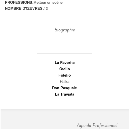
PROFESSIONS:
Metteur en scène
NOMBRE D'ŒUVRES:
13
Biographie
La Favorite
Otello
Fidelio
Halka
Don Pasquale
La Traviata
Agenda Professionnel