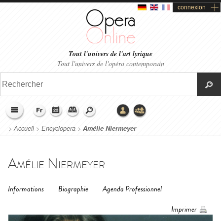
connexion
Tout l'univers de l'art lyrique
Tout l'univers de l'opéra contemporain
>
Accueil
>
Encyclopera
>
Amélie Niermeyer
Amélie Niermeyer
Informations
Biographie
Agenda Professionnel
Imprimer