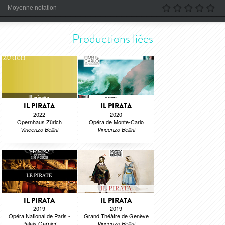
Moyenne notation
Productions liées
IL PIRATA
IL PIRATA
2022
2020
Opernhaus Zürich
Opéra de Monte-Carlo
Vincenzo Bellini
Vincenzo Bellini
IL PIRATA
IL PIRATA
2019
2019
Opéra National de Paris -
Grand Théâtre de Genève
Palais Garnier
Vincenzo Bellini