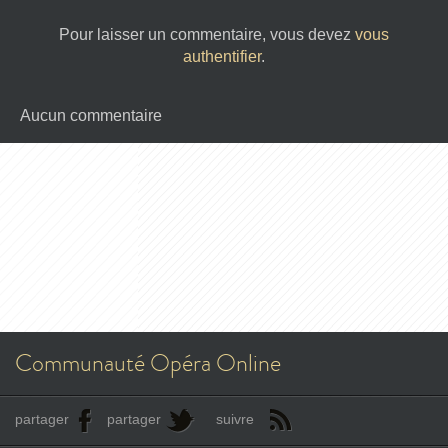
Pour laisser un commentaire, vous devez
vous
authentifier
.
Aucun commentaire
Communauté Opéra Online
partager
partager
suivre