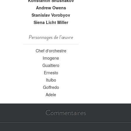
Konstantin Shushakov
Andrew Owens
Stanislav Vorobyov
Siena Licht Miller
Personnages de l'œuvre
Chef d'orchestre
Imogene
Gualtiero
Ernesto
Itulbo
Goffredo
Adele
Commentaires