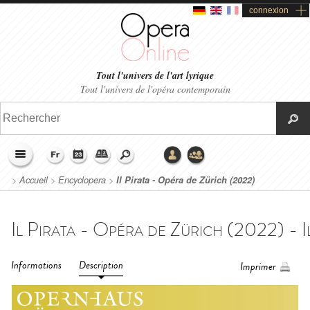
connexion
Tout l'univers de l'art lyrique
Tout l'univers de l'opéra contemporain
>
Accueil
>
Encyclopera
>
Il Pirata - Opéra de Zürich (2022)
Informations
Description
Imprimer