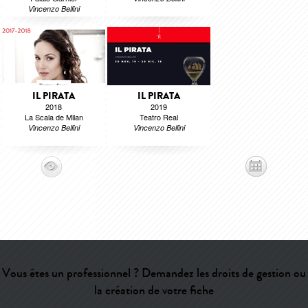
Vincenzo Bellini
IL PIRATA
IL PIRATA
2018
2019
La Scala de Milan
Teatro Real
Vincenzo Bellini
Vincenzo Bellini
Vous êtes un professionnel ? Demandez les droits de gestion ou
la création de votre fiche