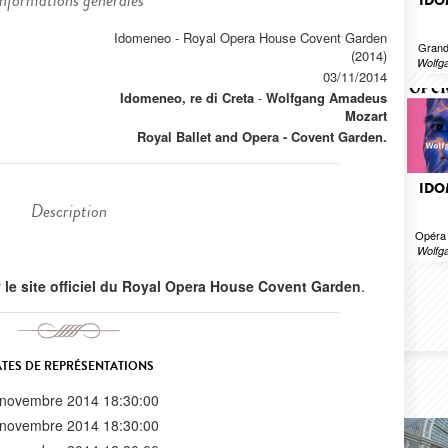
Informations générales
IDO
Idomeneo - Royal Opera House Covent Garden
Grand
(2014)
Wolfg
03/11/2014
Idomeneo, re di Creta
-
Wolfgang Amadeus
Mozart
Royal Ballet and Opera - Covent Garden.
IDO
Description
Opéra 
Wolfg
r
le site officiel du Royal Opera House Covent Garden
.
TES DE REPRÉSENTATIONS
 novembre 2014 18:30:00
 novembre 2014 18:30:00