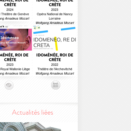
MÉNÉE, ROI DE
IDOMÉNÉE, ROI DE
CRÈTE
CRÈTE
2024
2023
 Théâtre de Genève
Opéra National de Nancy
Lorraine
ang Amadeus Mozart
Wolfgang Amadeus Mozart
MÉNÉE, ROI DE
IDOMÉNÉE, ROI DE
CRÈTE
CRÈTE
2023
2022
Royal Wallonie-Liège
Théâtre de l'Archevêché
ang Amadeus Mozart
Wolfgang Amadeus Mozart
Actualités liées