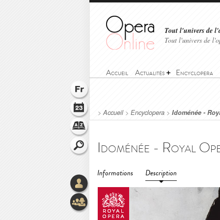
Tout l'univers de l'
Tout l'univers de l
Accueil
Actualités
Encyclopera
>
Accueil
>
Encyclopera
>
Idoménée - Roy
Informations
Description