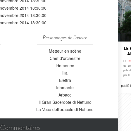
 novembre 2014 18:30:00
 novembre 2014 18:30:00
 novembre 2014 18:30:00
 novembre 2014 18:30:00
Personnages de l'œuvre
LE
Metteur en scène
A
Chef d'orchestre
Le
Ro
Idomeneo
et, co
près d
Ilia
par le
Elettra
publié 
Idamante
Arbace
Il Gran Sacerdote di Nettuno
La Voce dell'oracolo di Nettuno
Commentaires