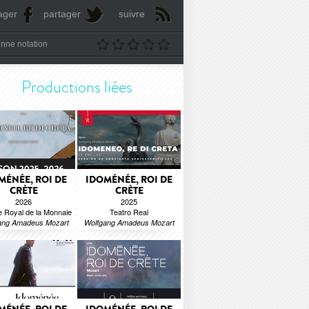
ager
partager
suivre
nne notation
Productions liées
MÉNÉE, ROI DE
IDOMÉNÉE, ROI DE
CRÈTE
CRÈTE
2026
2025
e Royal de la Monnaie
Teatro Real
ang Amadeus Mozart
Wolfgang Amadeus Mozart