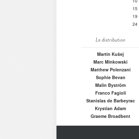
10
15
19
24
La distribution
Martin Kušej
Marc Minkowski
Matthew Polenzani
Sophie Bevan
Malin Byström
Franco Fagioli
Stanislas de Barbeyrac
Krystian Adam
Graeme Broadbent