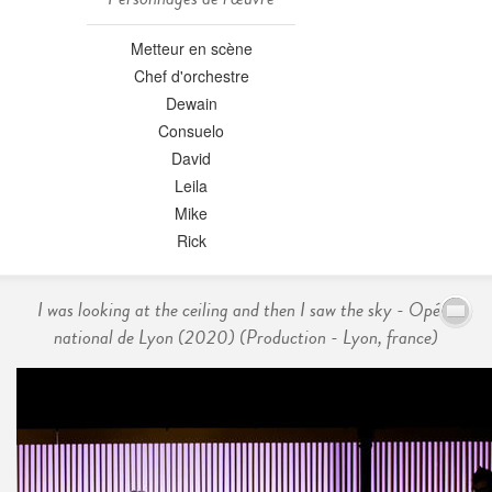
Metteur en scène
Chef d'orchestre
Dewain
Consuelo
David
Leila
Mike
Rick
I was looking at the ceiling and then I saw the sky - Opéra
national de Lyon (2020) (Production - Lyon, france)