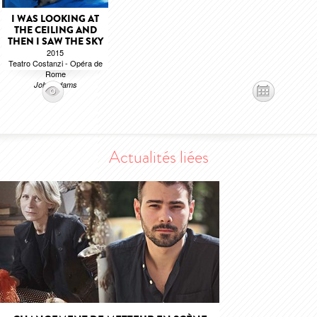
I WAS LOOKING AT
THE CEILING AND
THEN I SAW THE SKY
2015
Teatro Costanzi - Opéra de
Rome
John Adams
Actualités liées