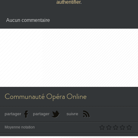
authentifier
.
Aucun commentaire
Communauté Opéra Online
partager
partager
suivre
Moyenne notation