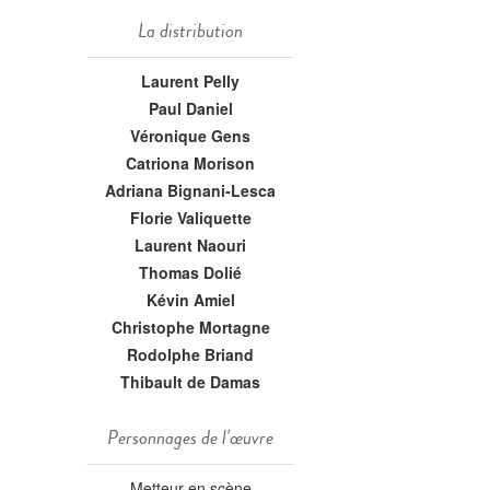
La distribution
Laurent Pelly
Paul Daniel
Véronique Gens
Catriona Morison
Adriana Bignani-Lesca
Florie Valiquette
Laurent Naouri
Thomas Dolié
Kévin Amiel
Christophe Mortagne
Rodolphe Briand
Thibault de Damas
Personnages de l'œuvre
Metteur en scène