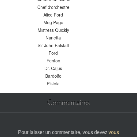
Chef d'orchestre
Alice Ford
Meg Page
Mistress Quickly
Nanetta
Sir John Falstaff
Ford
Fenton
Dr. Cajus
Bardolfo
Pistola
Commentaires
Pour laisser un commentaire, vous devez
vous