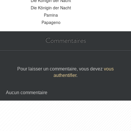
Die Königin der Nacht
Die Königin der Nacht
Pamina
Papageno
Commentaires
Pour laisser un commentaire, vous devez
vous
authentifier
.
Aucun commentaire