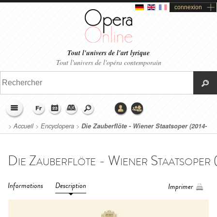
connexion
Tout l'univers de l'art lyrique
Tout l'univers de l'opéra contemporain
>
Accueil
>
Encyclopera
>
Die Zauberflöte - Wiener Staatsoper (2014-
2015)
Informations
Description
Imprimer