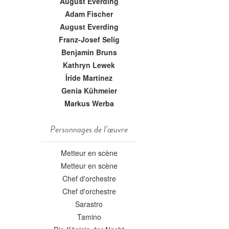
August Everding
Adam Fischer
August Everding
Franz-Josef Selig
Benjamin Bruns
Kathryn Lewek
Íride Martínez
Genia Kühmeier
Markus Werba
Personnages de l'œuvre
Metteur en scène
Metteur en scène
Chef d'orchestre
Chef d'orchestre
Sarastro
Tamino