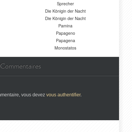
Sprecher
Die Königin der Nacht
Die Königin der Nacht
Pamina
Papageno
Papagena
Monostatos
Commentaires
mmentaire, vous devez
vous authentifier
.