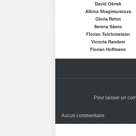
David Oštrek
Albina Shagimuratova
Gloria Rehm
Serena Sáenz
Florian Teichtmeister
Victoria Randem
Florian Hoffmann
Pour laisser un co
Aucun commentaire