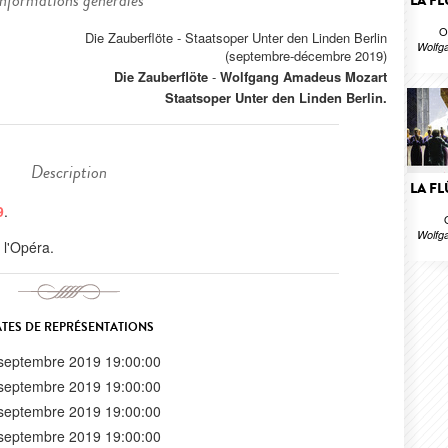
Informations générales
LA F
O
Die Zauberflöte - Staatsoper Unter den Linden Berlin
Wolfg
(septembre-décembre 2019)
Die Zauberflöte
-
Wolfgang Amadeus Mozart
Staatsoper Unter den Linden Berlin.
Description
LA F
9
.
Wolfg
e l'Opéra.
TES DE REPRÉSENTATIONS
septembre 2019 19:00:00
septembre 2019 19:00:00
septembre 2019 19:00:00
septembre 2019 19:00:00