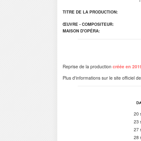
TITRE DE LA PRODUCTION:
ŒUVRE - COMPOSITEUR:
MAISON D'OPÉRA:
Reprise de la production
créée en 201
Plus d'informations sur le site officiel d
DA
20 
23 
27 
28 