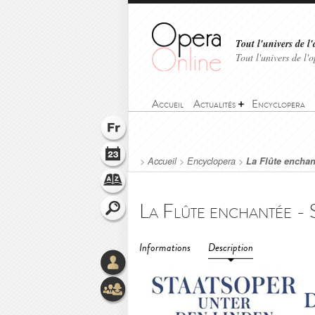
Tout l'univers de l'
Tout l'univers de l
Accueil
Actualités
Encyclopera
>
Accueil
>
Encyclopera
>
La Flûte enchan
Informations
Description