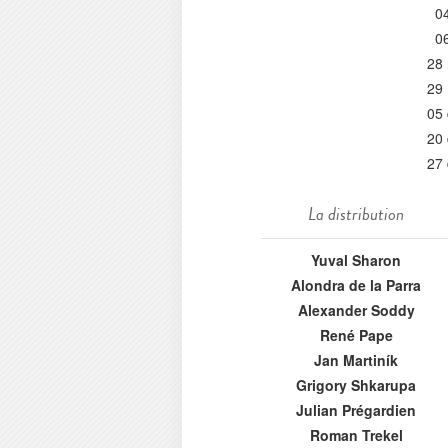
0
0
28
29
05
20
27
La distribution
Yuval Sharon
Alondra de la Parra
Alexander Soddy
René Pape
Jan Martiník
Grigory Shkarupa
Julian Prégardien
Roman Trekel