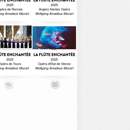
LÛTE ENCHANTÉE
LA FLÛTE ENCHANTÉE
2025
2025
péra de Rennes
Angers Nantes Opéra
ang Amadeus Mozart
Wolfgang Amadeus Mozart
LÛTE ENCHANTÉE
LA FLÛTE ENCHANTÉE
2025
2025
Opéra de Tours
Opéra d'Etat de Vienne
ang Amadeus Mozart
Wolfgang Amadeus Mozart