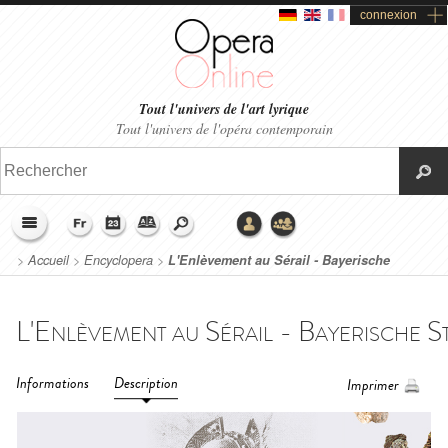
connexion
Tout l'univers de l'art lyrique
Tout l'univers de l'opéra contemporain
>
Accueil
>
Encyclopera
>
L'Enlèvement au Sérail - Bayerische
Staatsoper (2013)
Informations
Description
Imprimer