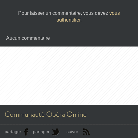
Pour laisser un commentaire, vous devez
vous
authentifier
.
Aucun commentaire
Communauté Opéra Online
partager
partager
suivre