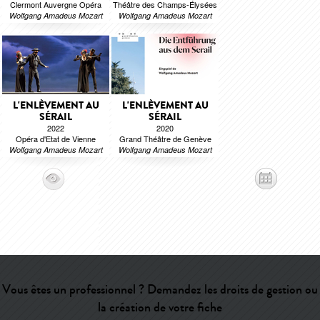
Clermont Auvergne Opéra
Théâtre des Champs-Élysées
Wolfgang Amadeus Mozart
Wolfgang Amadeus Mozart
L'ENLÈVEMENT AU
L'ENLÈVEMENT AU
SÉRAIL
SÉRAIL
2022
2020
Opéra d'Etat de Vienne
Grand Théâtre de Genève
Wolfgang Amadeus Mozart
Wolfgang Amadeus Mozart
Vous êtes un professionnel ? Demandez les droits de gestion ou
la création de votre fiche